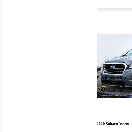
Precio reducido
-$337
2020 Subaru Ascent