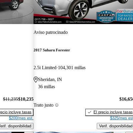
Aviso patrocinado
2017 Subaru Forester
2.5i Limited
104,301 millas
Sheridan, IN
36 millas
$11,235
$10,235
$16,65
Trato justo
recio incluye tasas
El precio incluye tasas
$200/mes est.
$325/mes est
erif. disponibilidad
Verif. disponibilidad