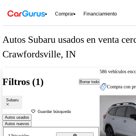
Comprar
Financiamiento
Autos Subaru usados en venta cer
Crawfordsville, IN
586 vehículos enc
Filtros (1)
Borrar todo
Compra con pre
Subaru
Guardar búsqueda
Autos usados
Autos nuevos
Ubicación: