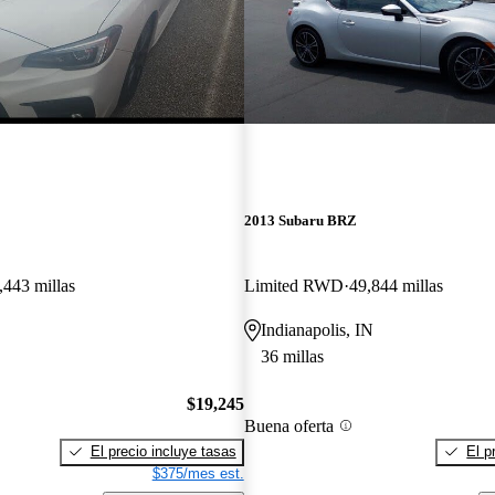
2013 Subaru BRZ
,443 millas
Limited RWD
49,844 millas
Indianapolis, IN
36 millas
$19,245
Buena oferta
El precio incluye tasas
El p
$375/mes est.