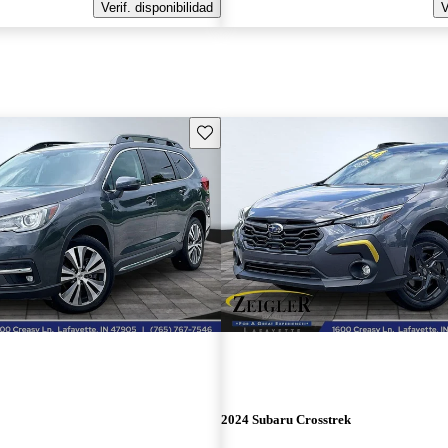
Verif. disponibilidad
V
Guarda este Aviso
2024 Subaru Crosstrek