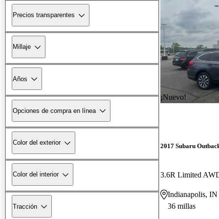
Precios transparentes
Millaje
Años
¡Nuevo!
Opciones de compra en línea
Color del exterior
2017 Subaru Outbac
3.6R Limited AW
Color del interior
Indianapolis, IN
36 millas
Tracción