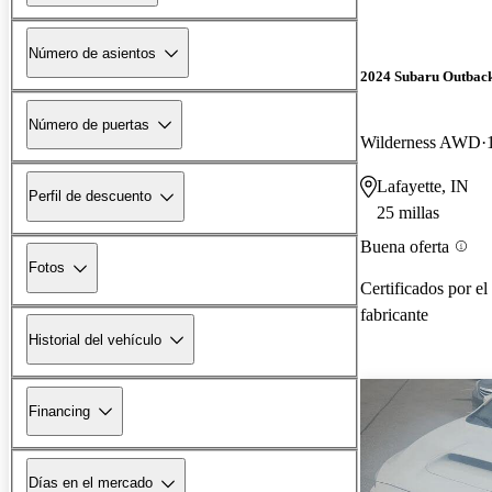
Número de asientos
2024 Subaru Outbac
Número de puertas
Wilderness AWD
Lafayette, IN
Perfil de descuento
25 millas
Buena oferta
Fotos
Certificados por el
fabricante
Historial del vehículo
Financing
Días en el mercado