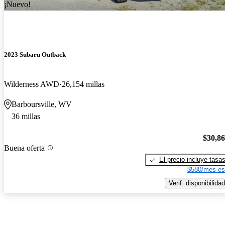
¡Nuevo!
2023 Subaru Outback
Wilderness AWD
26,154 millas
Barboursville, WV
36 millas
$30,8
Buena oferta
El precio incluye tasa
$580/mes es
Verif. disponibilidad