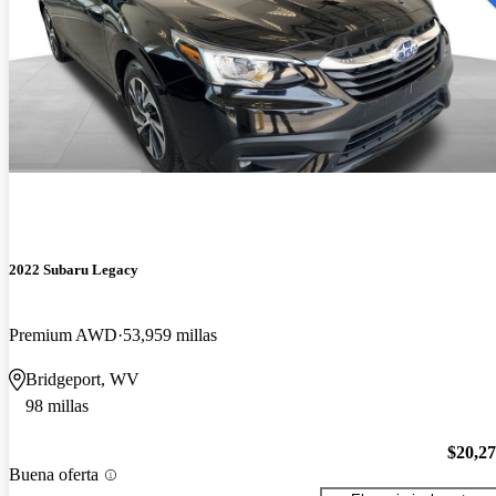
2022 Subaru Legacy
Premium AWD
53,959 millas
Bridgeport, WV
98 millas
$20,2
Buena oferta