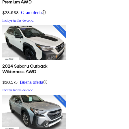
Premium AWD
$28,968
Gran oferta
Incluye tarifas de conc.
2024 Subaru Outback
Wilderness AWD
$30,575
Buena oferta
Incluye tarifas de conc.