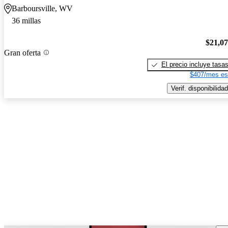
Barboursville, WV
36 millas
$21,0
Gran oferta
El precio incluye tasa
$407/mes es
Verif. disponibilidad