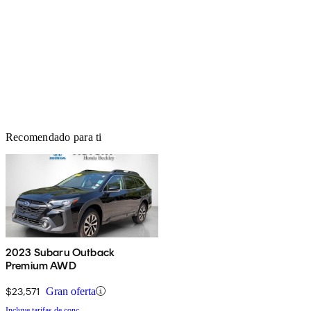
Recomendado para ti
2023 Subaru Outback
Premium AWD
$23,571
Gran oferta
Incluye tarifas de conc.