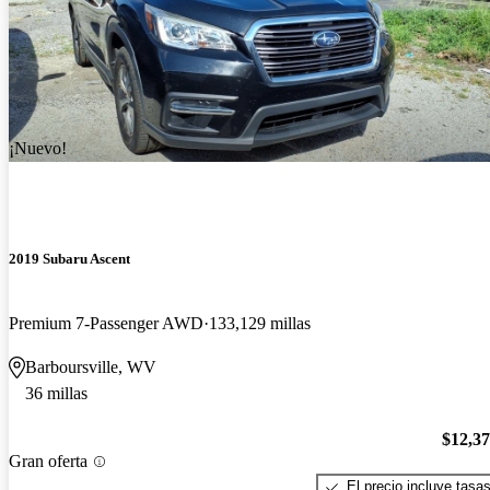
¡Nuevo!
2019 Subaru Ascent
Premium 7-Passenger AWD
133,129 millas
Barboursville, WV
36 millas
$12,3
Gran oferta
El precio incluye tasa