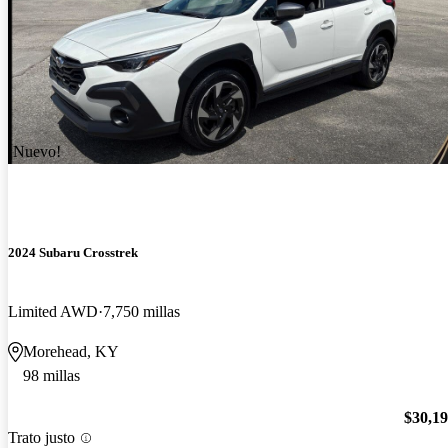
¡Nuevo!
2024 Subaru Crosstrek
Limited AWD
7,750 millas
Morehead, KY
98 millas
$30,1
Trato justo