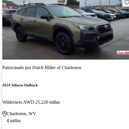
Gu
Patrocinado por
Dutch Miller of Charleston
2024 Subaru Outback
Wilderness AWD
25,220 millas
Charleston, WV
4 millas