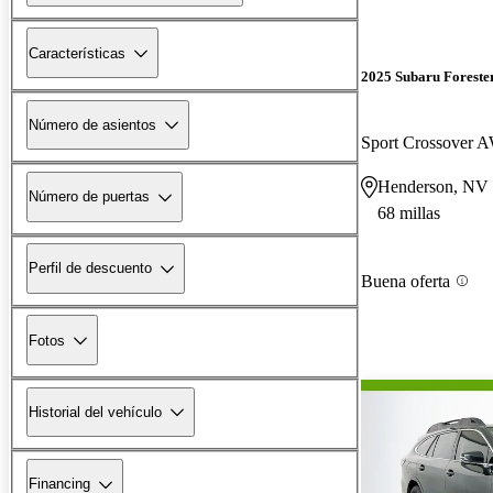
Características
2025 Subaru Foreste
Número de asientos
Sport Crossover
Henderson, NV
Número de puertas
68 millas
Perfil de descuento
Buena oferta
Fotos
Historial del vehículo
Financing