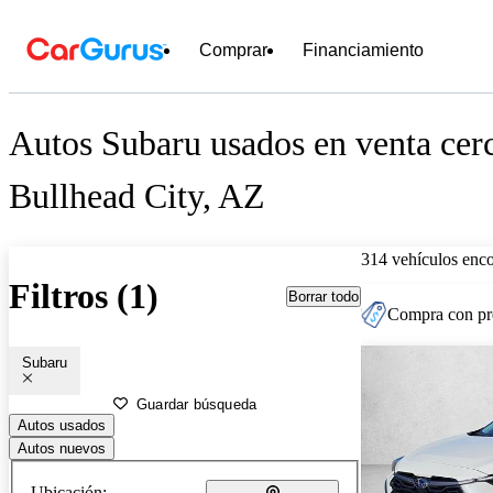
Comprar
Financiamiento
Autos Subaru usados en venta cer
Bullhead City, AZ
314 vehículos enc
Filtros (1)
Borrar todo
Compra con pre
Subaru
Guardar búsqueda
Autos usados
Autos nuevos
Ubicación: