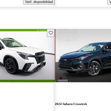
Verif. disponibilidad
V
Guarda este Aviso
2024 Subaru Crosstrek