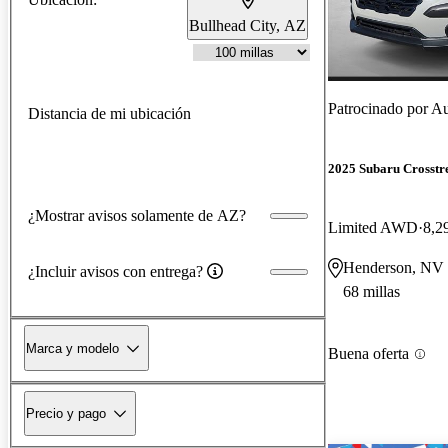
Bullhead City, AZ
Patrocinado por
Au
Distancia de mi ubicación
2025 Subaru Crosstr
¿Mostrar avisos solamente de AZ?
Limited AWD
8,2
Henderson, NV
¿Incluir avisos con entrega?
68 millas
Marca y modelo
Buena oferta
Precio y pago