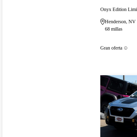
Onyx Edition Lim
Henderson, NV
68 millas
Gran oferta