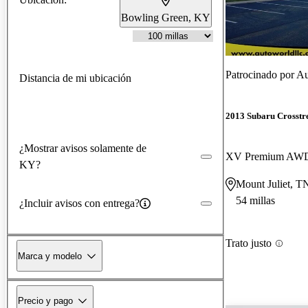
Bowling Green, KY
Patrocinado por
Au
Distancia de mi ubicación
2013 Subaru Crosstr
¿Mostrar avisos solamente de
XV Premium AW
KY?
Mount Juliet, T
54 millas
¿Incluir avisos con entrega?
Trato justo
Marca y modelo
Precio y pago