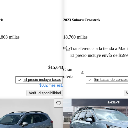
ek
2023 Subaru Crosstrek
,803 millas
18,760 millas
Transferencia a la tienda a Mad
El precio incluye envío de $599
$15,643
Gran
oferta
El precio incluye tasas
Sin tasas de concesi
$302/mes est.
Verif. disponibilidad
V
Guarda este Aviso