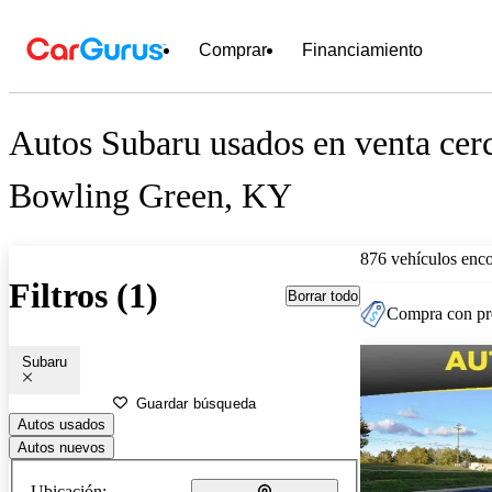
Comprar
Financiamiento
Autos Subaru usados en venta cer
Bowling Green, KY
876 vehículos enc
Filtros (1)
Borrar todo
Compra con pre
Subaru
Guardar búsqueda
Autos usados
Autos nuevos
Ubicación: