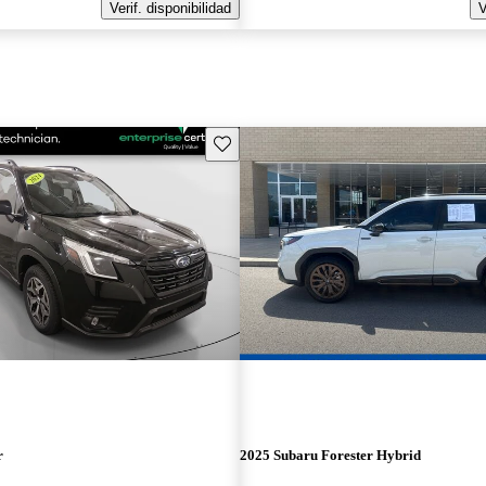
Verif. disponibilidad
V
Guarda este Aviso
r
2025 Subaru Forester Hybrid