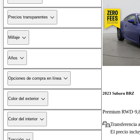
Precios transparentes
Millaje
Años
Opciones de compra en línea
2023 Subaru BRZ
Color del exterior
Premium RWD
9,
Color del interior
Transferencia 
El precio incl
Tracción