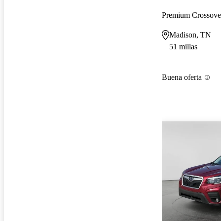
Premium Crossov
Madison, TN
51 millas
Buena oferta