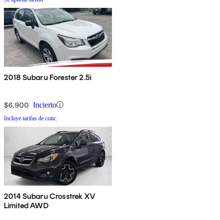
2018 Subaru Forester 2.5i
$6,900
Incierto
Incluye tarifas de conc.
2014 Subaru Crosstrek XV
Limited AWD