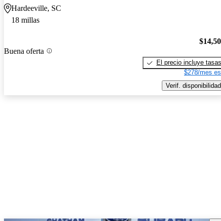
Hardeeville, SC
18 millas
$14,5
Buena oferta
El precio incluye tasa
$278/mes es
Verif. disponibilidad