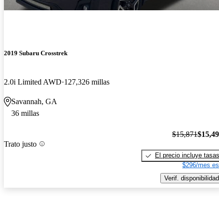
2019 Subaru Crosstrek
2.0i Limited AWD
127,326 millas
Savannah, GA
36 millas
$15,871
$15,4
Trato justo
El precio incluye tasa
$296/mes es
Verif. disponibilidad