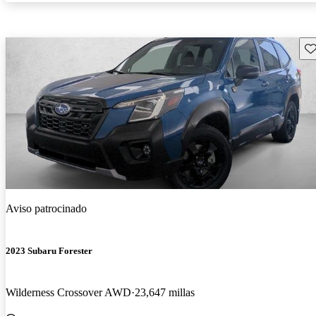
Gu
Aviso patrocinado
2023 Subaru Forester
Wilderness Crossover AWD
23,647 millas