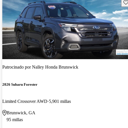
Gu
Patrocinado por
Nalley Honda Brunswick
2026 Subaru Forester
Limited Crossover AWD
5,901 millas
Brunswick, GA
95 millas