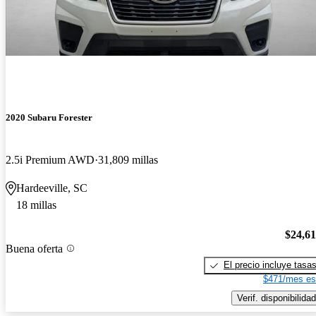
2020 Subaru Forester
2.5i Premium AWD
31,809 millas
Hardeeville, SC
18 millas
$24,6
Buena oferta
El precio incluye tasa
$471/mes es
Verif. disponibilidad