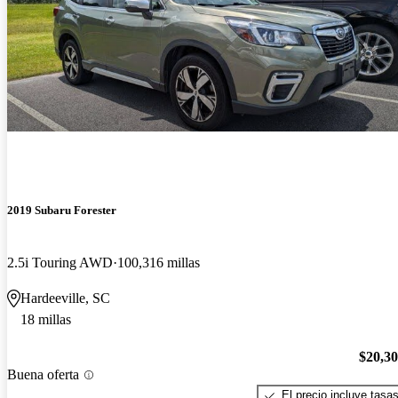
2019 Subaru Forester
2.5i Touring AWD
100,316 millas
Hardeeville, SC
18 millas
$20,3
Buena oferta
El precio incluye tasa