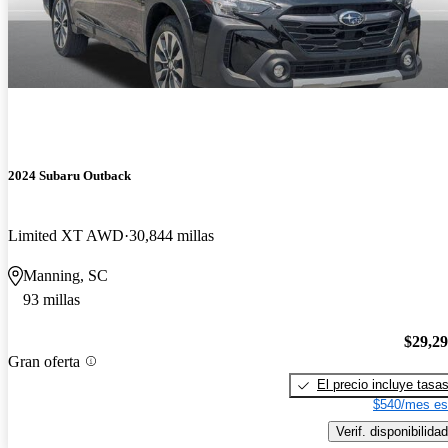
2024 Subaru Outback
Limited XT AWD
30,844 millas
Manning, SC
93 millas
$29,2
Gran oferta
El precio incluye tasa
$540/mes es
Verif. disponibilidad