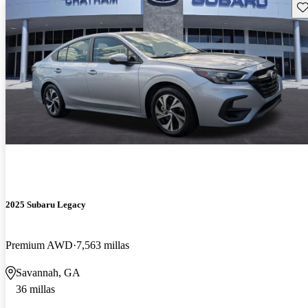
Gu
2025 Subaru Legacy
Premium AWD
7,563 millas
Savannah, GA
36 millas