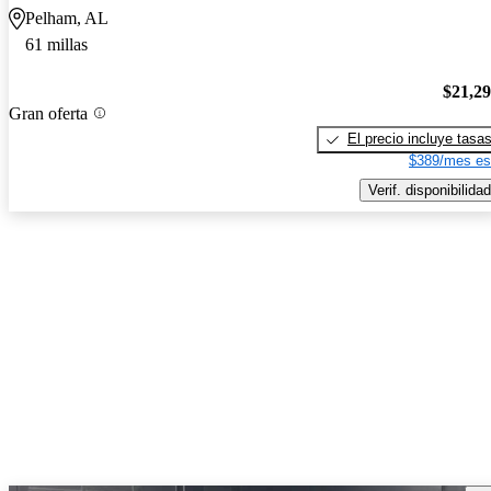
Pelham, AL
61 millas
$21,2
Gran oferta
El precio incluye tasa
$389/mes es
Verif. disponibilidad