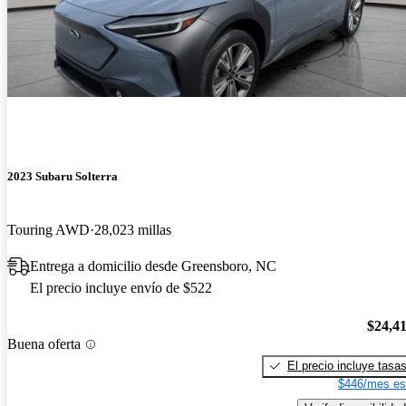
2023 Subaru Solterra
Touring AWD
28,023 millas
Entrega a domicilio desde Greensboro, NC
El precio incluye envío de $522
$24,4
Buena oferta
El precio incluye tasa
$446/mes es