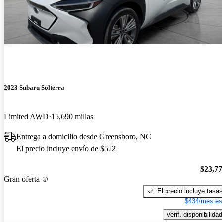
2023 Subaru Solterra
Limited AWD
15,690 millas
Entrega a domicilio desde Greensboro, NC
El precio incluye envío de $522
$23,7
Gran oferta
El precio incluye tasa
$434/mes es
Verif. disponibilidad