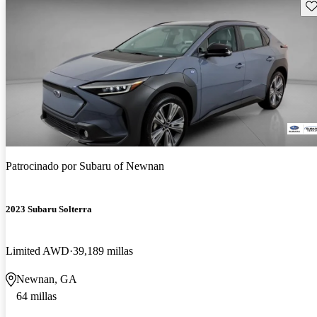
Gu
Patrocinado por
Subaru of Newnan
2023 Subaru Solterra
Limited AWD
39,189 millas
Newnan, GA
64 millas