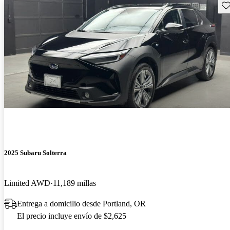
Gu
2025 Subaru Solterra
Limited AWD
11,189 millas
Entrega a domicilio desde Portland, OR
El precio incluye envío de $2,625