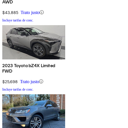
AWD
$43,885
Trato justo
Incluye tarifas de conc.
2023 Toyota bZ4X Limited
FWD
$25,698
Trato justo
Incluye tarifas de conc.