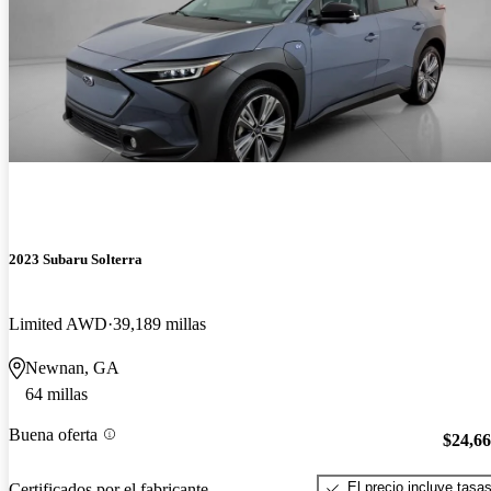
2023 Subaru Solterra
Limited AWD
39,189 millas
Newnan, GA
64 millas
Buena oferta
$24,6
El precio incluye tasa
Certificados por el fabricante