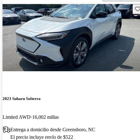
Gu
2023 Subaru Solterra
Limited AWD
16,002 millas
Entrega a domicilio desde Greensboro, NC
El precio incluye envío de $522