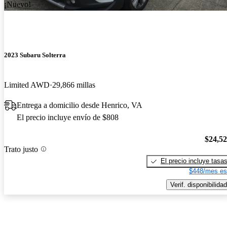
¡Nuevo!
2023 Subaru Solterra
Limited AWD
29,866 millas
Entrega a domicilio desde Henrico, VA
El precio incluye envío de $808
$24,5
Trato justo
El precio incluye tasa
$448/mes es
Verif. disponibilidad