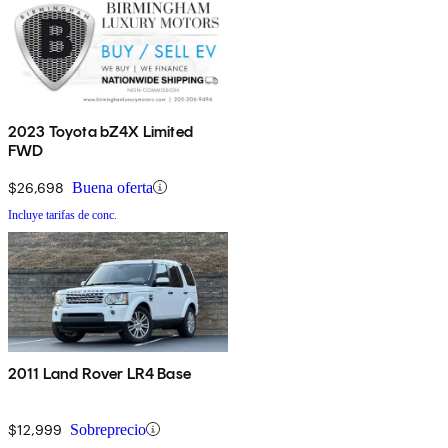
2023 Toyota bZ4X Limited
FWD
$26,698
Buena oferta
Incluye tarifas de conc.
2011 Land Rover LR4 Base
$12,999
Sobreprecio