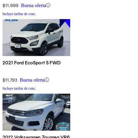
$11,999
Buena oferta
Incluye tarifas de conc.
2021 Ford EcoSport S FWD
$11,793
Buena oferta
Incluye tarifas de conc.
2012 Volkswagen Touareg VR6