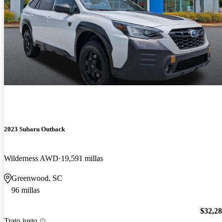
2023 Subaru Outback
Wilderness AWD
19,591 millas
Greenwood, SC
96 millas
$32,2
Trato justo