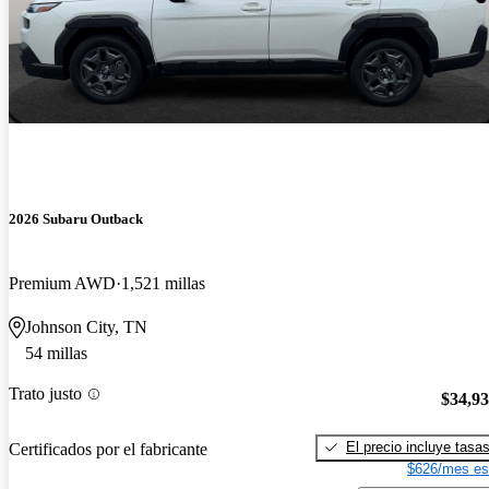
2026 Subaru Outback
Premium AWD
1,521 millas
Johnson City, TN
54 millas
Trato justo
$34,9
El precio incluye tasa
Certificados por el fabricante
$626/mes es