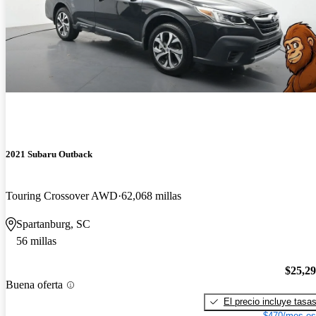
2021 Subaru Outback
Touring Crossover AWD
62,068 millas
Spartanburg, SC
56 millas
$25,2
Buena oferta
El precio incluye tasa
$470/mes es