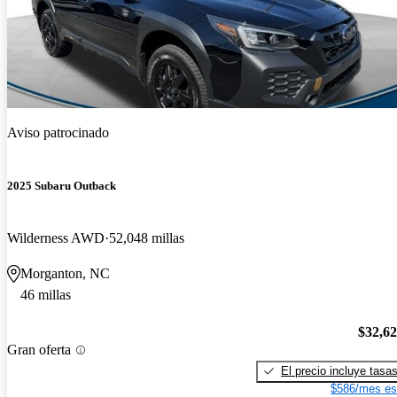
Aviso patrocinado
2025 Subaru Outback
Wilderness AWD
52,048 millas
Morganton, NC
46 millas
$32,6
Gran oferta
El precio incluye tasa
$586/mes es