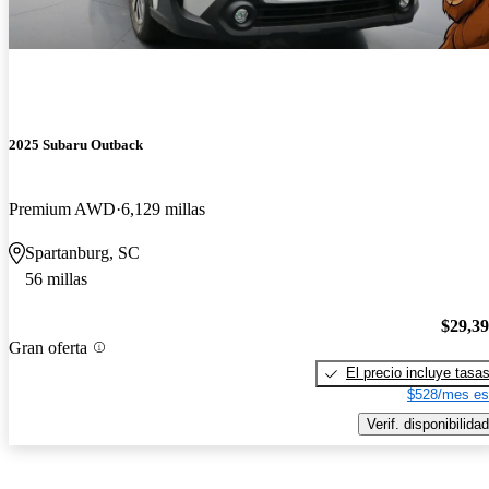
2025 Subaru Outback
Premium AWD
6,129 millas
Spartanburg, SC
56 millas
$29,3
Gran oferta
El precio incluye tasa
$528/mes es
Verif. disponibilidad