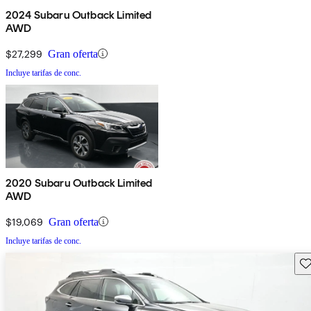
2024 Subaru Outback Limited
AWD
$27,299
Gran oferta
Incluye tarifas de conc.
2020 Subaru Outback Limited
AWD
$19,069
Gran oferta
Incluye tarifas de conc.
Gu