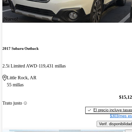
¡Nuevo!
2017 Subaru Outback
2.5i Limited AWD
119,431 millas
Little Rock, AR
55 millas
$15,1
Trato justo
El precio incluye tasa
$303/mes es
Verif. disponibilidad