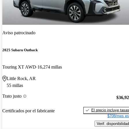
Aviso patrocinado
2025 Subaru Outback
Touring XT AWD
16,274 millas
Little Rock, AR
55 millas
Trato justo
$36,9
El precio incluye tasa
Certificados por el fabricante
$708/mes es
Verif. disponibilidad