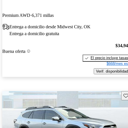
Premium AWD
6,371 millas
Entrega a domicilio desde Midwest City, OK
Entrega a domicilio gratuita
$34,9
Buena oferta
El precio incluye tasa
$668/mes es
Verif. disponibilidad
Gu