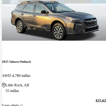
2025 Subaru Outback
AWD
4,789 millas
Little Rock, AR
55 millas
$25,6
Gran oferta