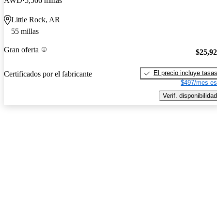
AWD
5,566 millas
Little Rock, AR
55 millas
Gran oferta
$25,9
El precio incluye tasa
Certificados por el fabricante
$497/mes es
Verif. disponibilidad