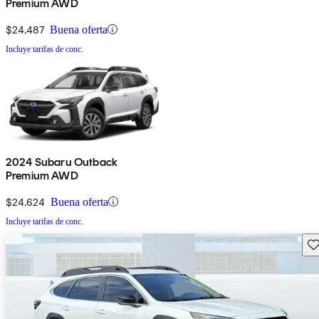
Premium AWD
$24,487
Buena oferta
Incluye tarifas de conc.
2024 Subaru Outback
Premium AWD
$24,624
Buena oferta
Incluye tarifas de conc.
Gu