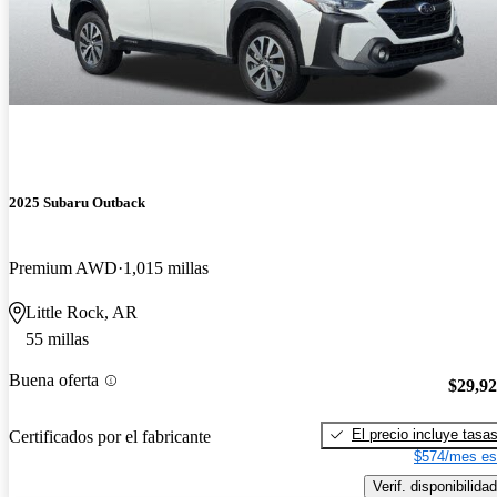
2025 Subaru Outback
Premium AWD
1,015 millas
Little Rock, AR
55 millas
Buena oferta
$29,9
El precio incluye tasa
Certificados por el fabricante
$574/mes es
Verif. disponibilidad