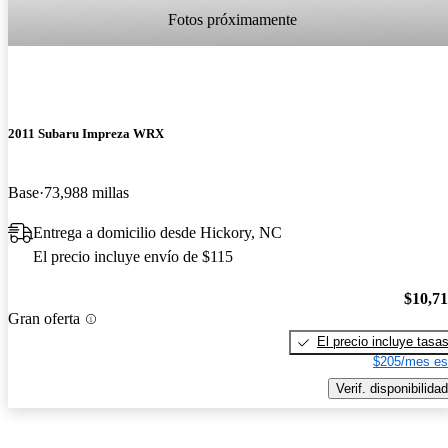
Fotos próximamente
2011 Subaru Impreza WRX
Base
73,988 millas
Entrega a domicilio desde Hickory, NC
El precio incluye envío de $115
$10,7
Gran oferta
El precio incluye tasa
$205/mes es
Verif. disponibilidad