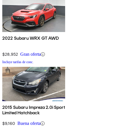
2022 Subaru WRX GT AWD
$28,952
Gran oferta
Incluye tarifas de conc.
2015 Subaru Impreza 2.0i Sport
Limited Hatchback
$9,160
Buena oferta