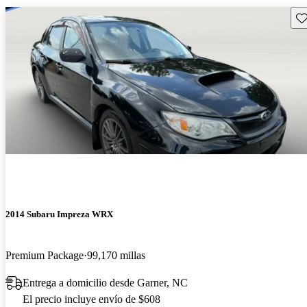
Gu
2014 Subaru Impreza WRX
Premium Package
99,170 millas
Entrega a domicilio desde Garner, NC
El precio incluye envío de $608