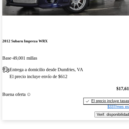
2012 Subaru Impreza WRX
Base
49,001 millas
Entrega a domicilio desde Dumfries, VA
El precio incluye envío de $612
$17,6
Buena oferta
El precio incluye tasa
$337/mes es
Verif. disponibilidad