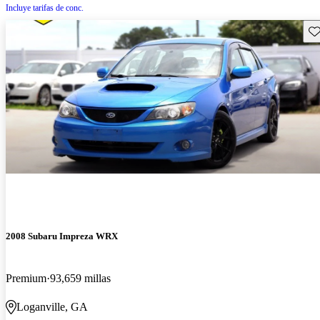
Incluye tarifas de conc.
Gu
2008 Subaru Impreza WRX
Premium
93,659 millas
Loganville, GA