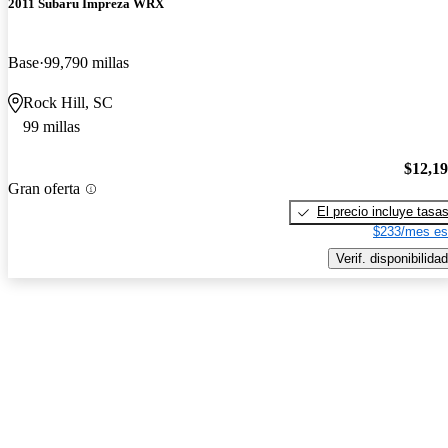
2011 Subaru Impreza WRX
Base
99,790 millas
Rock Hill, SC
99 millas
$12,1
Gran oferta
El precio incluye tasa
$233/mes es
Verif. disponibilidad