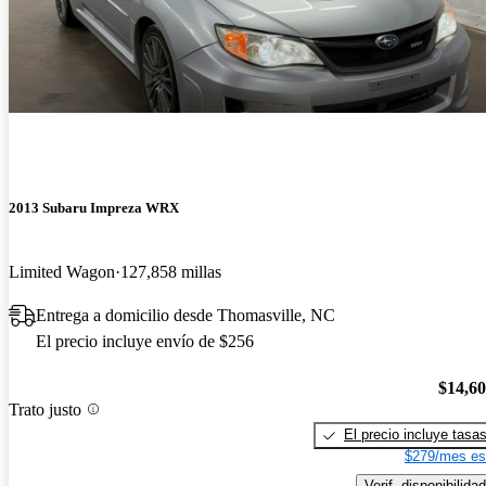
2013 Subaru Impreza WRX
Limited Wagon
127,858 millas
Entrega a domicilio desde Thomasville, NC
El precio incluye envío de $256
$14,6
Trato justo
El precio incluye tasa
$279/mes es
Verif. disponibilidad