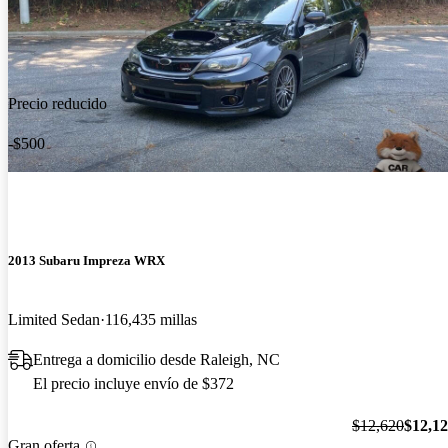
Precio reducido
-$500
2013 Subaru Impreza WRX
Limited Sedan
116,435 millas
Entrega a domicilio desde Raleigh, NC
El precio incluye envío de $372
$12,620
$12,1
Gran oferta