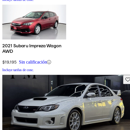
2021 Subaru Impreza Wagon
AWD
$19,195
Sin calificación
Incluye tarifas de conc.
Gu