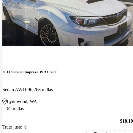
¡Nuevo!
2011 Subaru Impreza WRX STI
Sedan AWD
96,268 millas
Lynnwood, WA
65 millas
$18,1
Trato justo