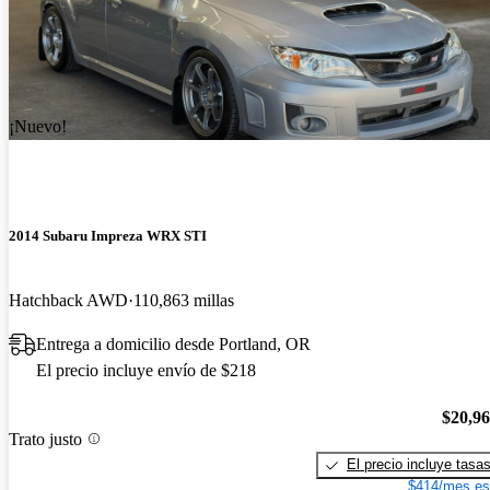
¡Nuevo!
2014 Subaru Impreza WRX STI
Hatchback AWD
110,863 millas
Entrega a domicilio desde Portland, OR
El precio incluye envío de $218
$20,9
Trato justo
El precio incluye tasa
$414/mes es