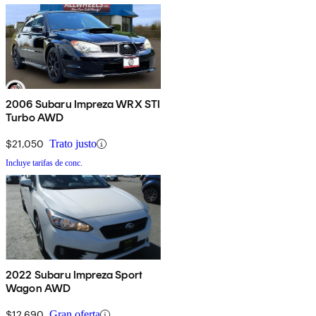
2006 Subaru Impreza WRX STI
Turbo AWD
$21,050
Trato justo
Incluye tarifas de conc.
2022 Subaru Impreza Sport
Wagon AWD
$12,690
Gran oferta