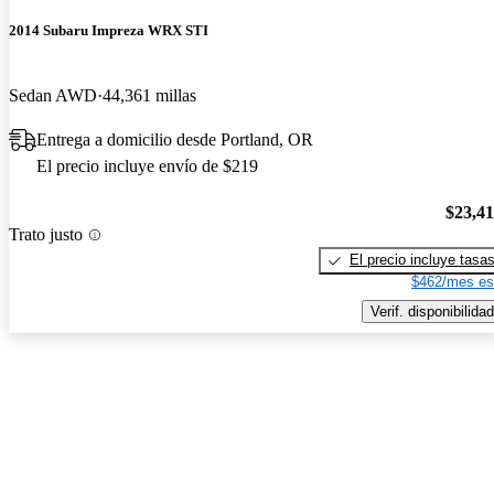
2014 Subaru Impreza WRX STI
Sedan AWD
44,361 millas
Entrega a domicilio desde Portland, OR
El precio incluye envío de $219
$23,4
Trato justo
El precio incluye tasa
$462/mes es
Verif. disponibilidad