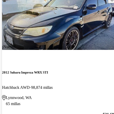
¡Nuevo!
2012 Subaru Impreza WRX STI
Hatchback AWD
98,874 millas
Lynnwood, WA
65 millas