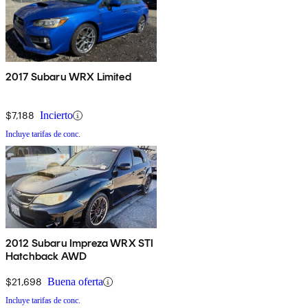
2017 Subaru WRX Limited
$7,188
Incierto
Incluye tarifas de conc.
2012 Subaru Impreza WRX STI
Hatchback AWD
$21,698
Buena oferta
Incluye tarifas de conc.