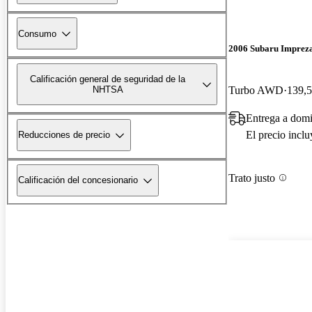
Consumo
2006 Subaru Impre
Calificación general de seguridad de la
Turbo AWD
139,5
NHTSA
Entrega a domi
El precio incl
Reducciones de precio
Trato justo
Calificación del concesionario