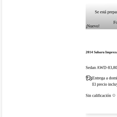
Se está prepa
F
¡Nuevo!
2014 Subaru Impre
Sedan AWD
83,80
Entrega a domi
El precio incl
Sin calificación