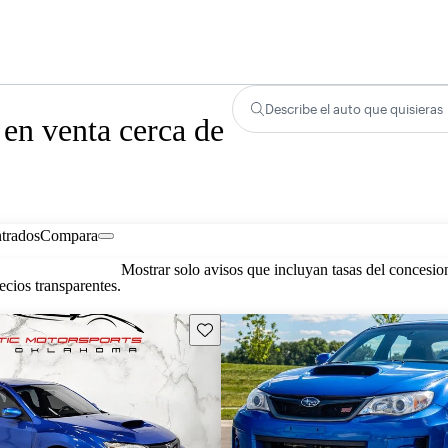
Describe el auto que quisieras
n venta cerca de
trados
Compara
Mostrar solo avisos que incluyan tasas del concesio
cios transparentes.
Guarda este Aviso