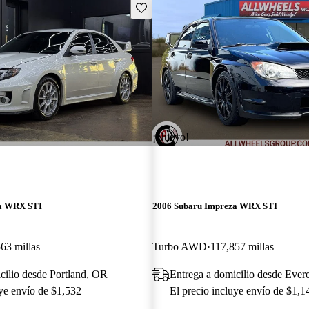
Guarda este Aviso
¡Nuevo!
za WRX STI
2006 Subaru Impreza WRX STI
63 millas
Turbo AWD
117,857 millas
cilio desde Portland, OR
Entrega a domicilio desde Ever
uye envío de $1,532
El precio incluye envío de $1,1