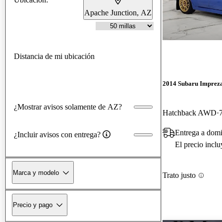
Apache Junction, AZ
Distancia de mi ubicación
2014 Subaru Impre
¿Mostrar avisos solamente de AZ?
Hatchback AWD
Entrega a dom
¿Incluir avisos con entrega?
El precio incl
Marca y modelo
Trato justo
Precio y pago