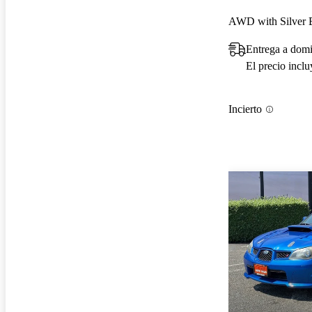
AWD with Silver
Entrega a dom
El precio incl
Incierto