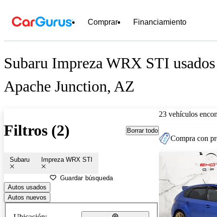
Comprar
Financiamiento
Subaru Impreza WRX STI usados e
Apache Junction, AZ
23 vehículos encon
Filtros (2)
Borrar todo
Compra con pre
Subaru
Impreza WRX STI
Guardar búsqueda
Autos usados
Autos nuevos
Ubicación: