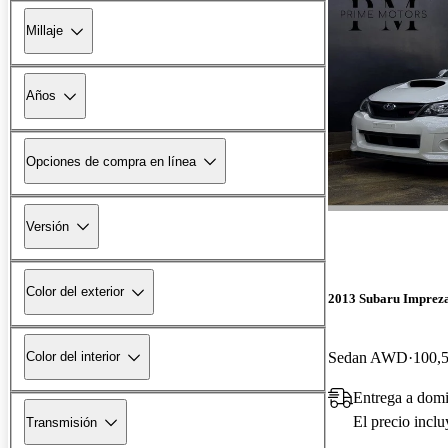
Millaje
Años
Opciones de compra en línea
Versión
Color del exterior
2013 Subaru Impre
Sedan AWD
100,5
Color del interior
Entrega a domi
El precio incl
Transmisión