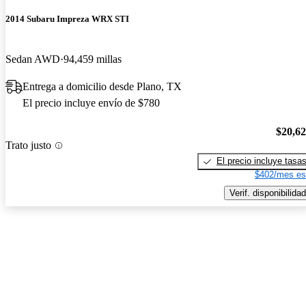
2014 Subaru Impreza WRX STI
Sedan AWD
94,459 millas
Entrega a domicilio desde Plano, TX
El precio incluye envío de $780
$20,6
Trato justo
El precio incluye tasa
$402/mes es
Verif. disponibilidad