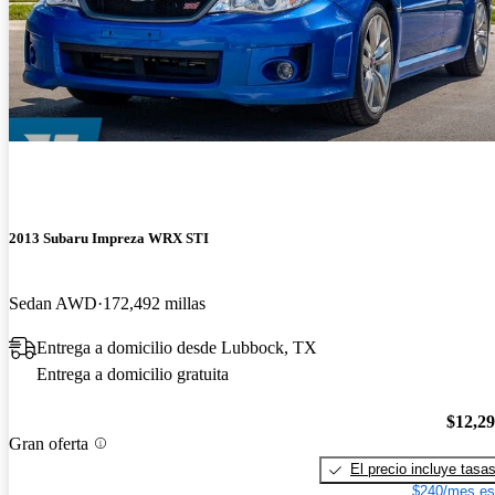
2013 Subaru Impreza WRX STI
Sedan AWD
172,492 millas
Entrega a domicilio desde Lubbock, TX
Entrega a domicilio gratuita
$12,2
Gran oferta
El precio incluye tasa
$240/mes es