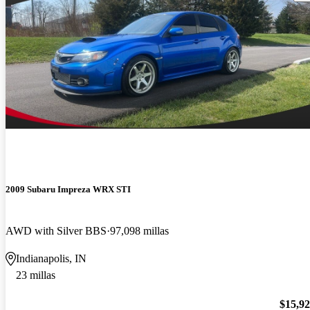
2009 Subaru Impreza WRX STI
AWD with Silver BBS
97,098 millas
Indianapolis, IN
23 millas
$15,9