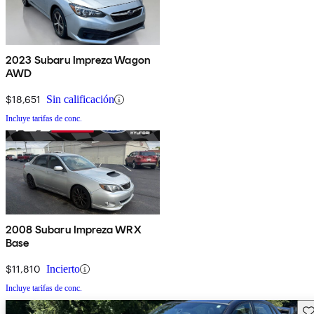
2023 Subaru Impreza Wagon
AWD
$18,651
Sin calificación
Incluye tarifas de conc.
2008 Subaru Impreza WRX
Base
$11,810
Incierto
Incluye tarifas de conc.
Gu