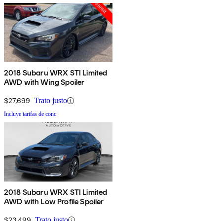
2018 Subaru WRX STI Limited
AWD with Wing Spoiler
$27,699
Trato justo
Incluye tarifas de conc.
2018 Subaru WRX STI Limited
AWD with Low Profile Spoiler
$23,499
Trato justo