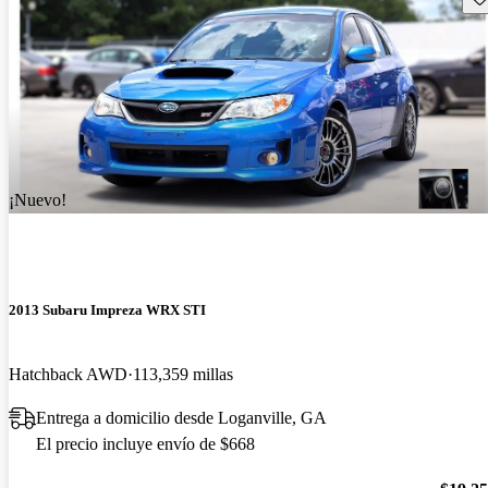
¡Nuevo!
2013 Subaru Impreza WRX STI
Hatchback AWD
113,359 millas
Entrega a domicilio desde Loganville, GA
El precio incluye envío de $668