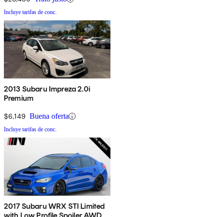
Incluye tarifas de conc.
2013 Subaru Impreza 2.0i
Premium
$6,149
Buena oferta
Incluye tarifas de conc.
2017 Subaru WRX STI Limited
with Low Profile Spoiler AWD