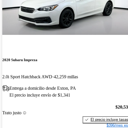
2020 Subaru Impreza
2.0i Sport Hatchback AWD
42,259 millas
Entrega a domicilio desde Exton, PA
El precio incluye envío de $1,341
$20,5
Trato justo
El precio incluye tasa
$396/mes es