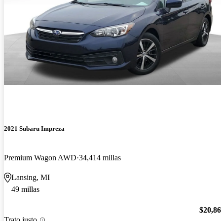
2021 Subaru Impreza
Premium Wagon AWD
34,414 millas
Lansing, MI
49 millas
$20,8
Trato justo