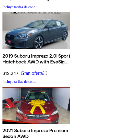
Incluye tarifas de conc.
2019 Subaru Impreza 2.0i Sport
Hatchback AWD with EyeSight
Package
$12,247
Gran oferta
Incluye tarifas de conc.
2021 Subaru Impreza Premium
Sedan AWD