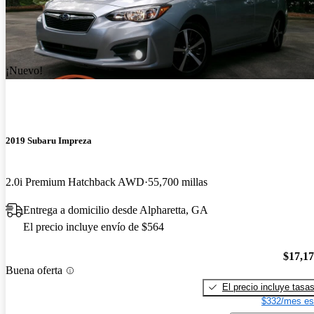
¡Nuevo!
2019 Subaru Impreza
2.0i Premium Hatchback AWD
55,700 millas
Entrega a domicilio desde Alpharetta, GA
El precio incluye envío de $564
$17,1
Buena oferta
El precio incluye tasa
$332/mes es