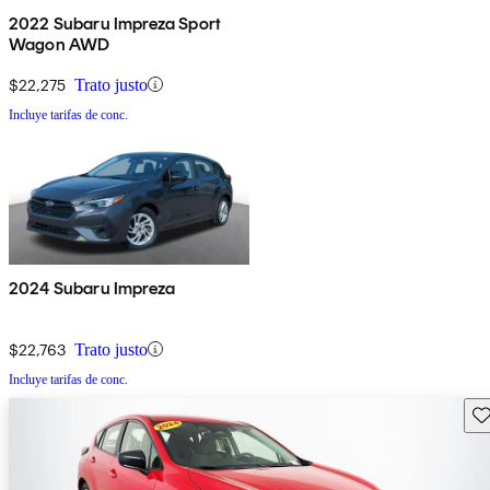
2022 Subaru Impreza Sport
Wagon AWD
$22,275
Trato justo
Incluye tarifas de conc.
2024 Subaru Impreza
$22,763
Trato justo
Incluye tarifas de conc.
Gu