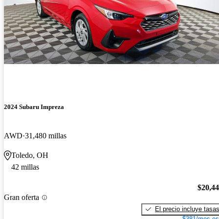
2024 Subaru Impreza
AWD
31,480 millas
Toledo, OH
42 millas
$20,4
Gran oferta
El precio incluye tasa
$381/mes es