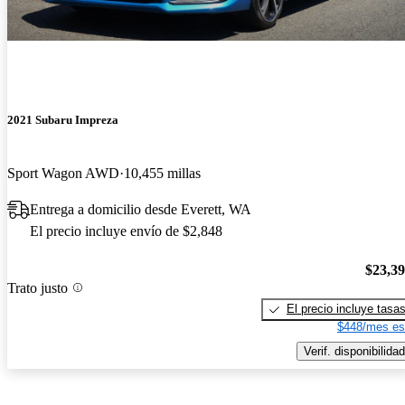
2021 Subaru Impreza
Sport Wagon AWD
10,455 millas
Entrega a domicilio desde Everett, WA
El precio incluye envío de $2,848
$23,3
Trato justo
El precio incluye tasa
$448/mes es
Verif. disponibilidad