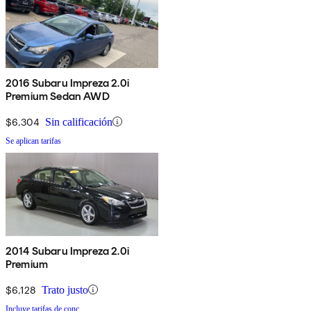
2016 Subaru Impreza 2.0i
Premium Sedan AWD
$6,304
Sin calificación
Se aplican tarifas
2014 Subaru Impreza 2.0i
Premium
$6,128
Trato justo
Incluye tarifas de conc.