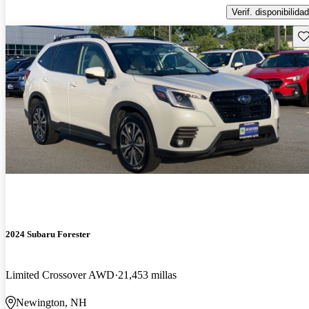
Verif. disponibilidad
Gu
2024 Subaru Forester
Limited Crossover AWD
21,453 millas
Newington, NH