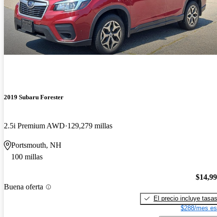
2019 Subaru Forester
2.5i Premium AWD
129,279 millas
Portsmouth, NH
100 millas
$14,9
Buena oferta
El precio incluye tasa
$288/mes es