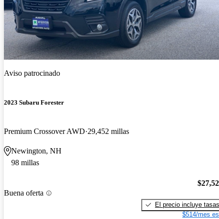
Aviso patrocinado
2023 Subaru Forester
Premium Crossover AWD
29,452 millas
Newington, NH
98 millas
$27,5
Buena oferta
El precio incluye tasa
$514/mes es