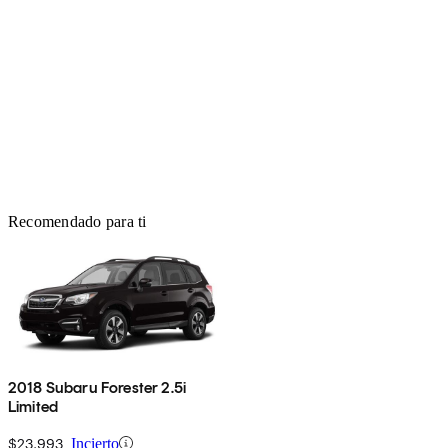
Recomendado para ti
2018 Subaru Forester 2.5i
Limited
$23,993
Incierto