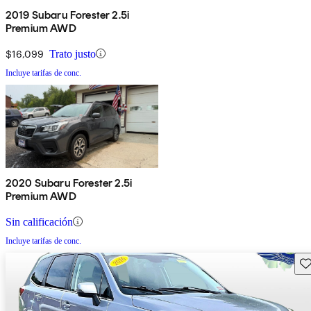
2019 Subaru Forester 2.5i
Premium AWD
$16,099
Trato justo
Incluye tarifas de conc.
2020 Subaru Forester 2.5i
Premium AWD
Sin calificación
Incluye tarifas de conc.
Gu