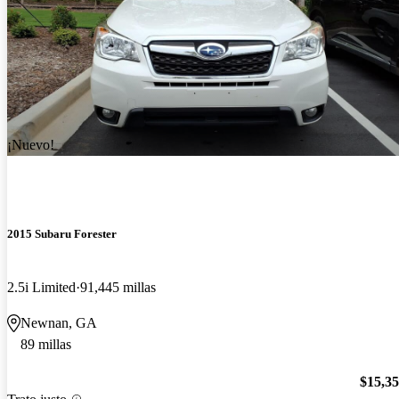
¡Nuevo!
2015 Subaru Forester
2.5i Limited
91,445 millas
Newnan, GA
89 millas
$15,3