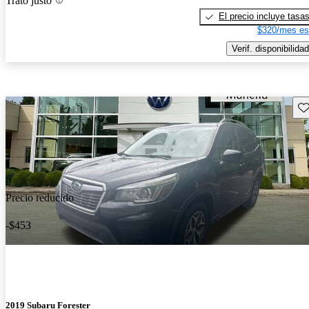
Trato justo
El precio incluye tasa
$320/mes es
Verif. disponibilidad
Gu
Precio reducido
-$453
2019 Subaru Forester