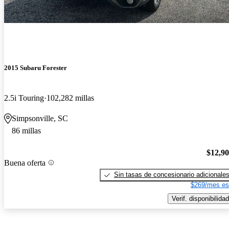
2015 Subaru Forester
2.5i Touring
102,282 millas
Simpsonville, SC
86 millas
$12,9
Buena oferta
Sin tasas de concesionario adicionale
$269/mes es
Verif. disponibilidad