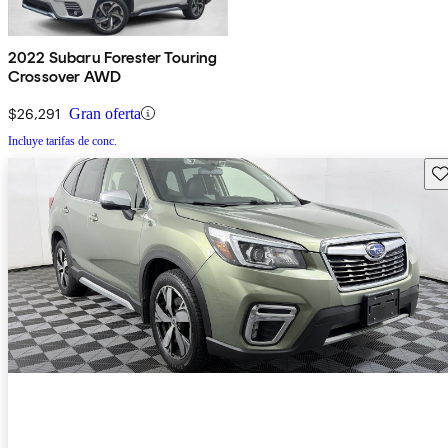
2022 Subaru Forester Touring
Crossover AWD
$26,291
Gran oferta
Incluye tarifas de conc.
Gu