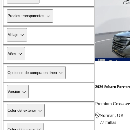
Precios transparentes
Millaje
Años
Opciones de compra en línea
2026 Subaru Foreste
Versión
Premium Crossov
Color del exterior
Norman, OK
77 millas
Color del interior