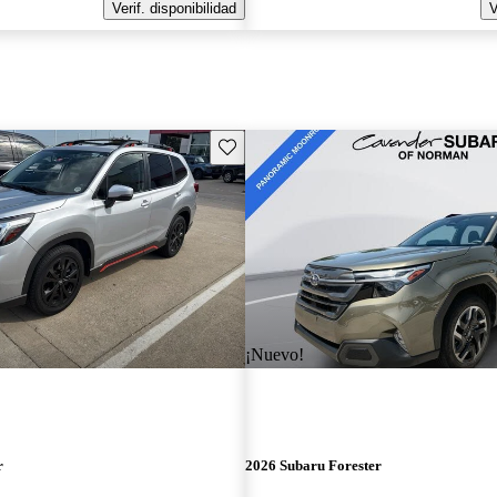
Verif. disponibilidad
V
Guarda este Aviso
¡Nuevo!
r
2026 Subaru Forester