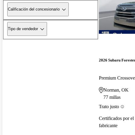
Calificación del concesionario
Tipo de vendedor
2026 Subaru Foreste
Premium Crossov
Norman, OK
77 millas
Trato justo
Certificados por el
fabricante