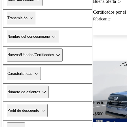
Buena oferta
Certificados por el
Transmisión
fabricante
Nombre del concesionario
Nuevos/Usados/Certificados
Características
Número de asientos
Precio reducido
Perfil de descuento
-$600