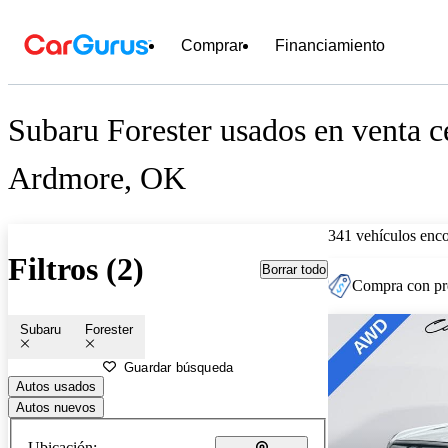
Comprar
Financiamiento
Subaru Forester usados en venta c
Ardmore, OK
341 vehículos enc
Filtros (2)
Borrar todo
Compra con pre
Subaru
Forester
Guardar búsqueda
Autos usados
Autos nuevos
Ubicación: