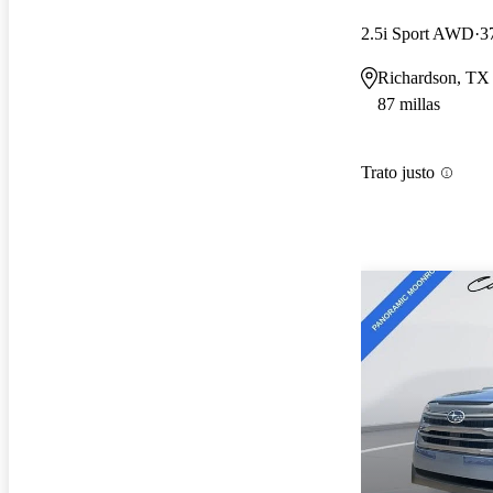
2.5i Sport AWD
3
Richardson, TX
87 millas
Trato justo