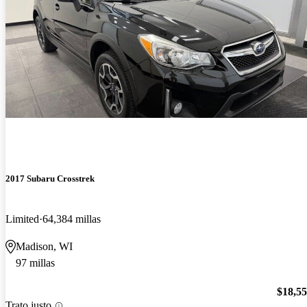
2017 Subaru Crosstrek
Limited
64,384 millas
Madison, WI
97 millas
$18,5
Trato justo