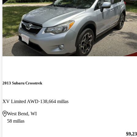
2013 Subaru Crosstrek
XV Limited AWD
138,664 millas
West Bend, WI
58 millas
$9,2