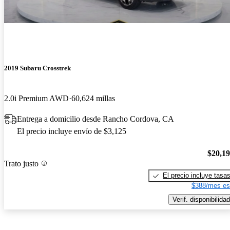
2019 Subaru Crosstrek
2.0i Premium AWD
60,624 millas
Entrega a domicilio desde Rancho Cordova, CA
El precio incluye envío de $3,125
$20,1
Trato justo
El precio incluye tasa
$388/mes es
Verif. disponibilidad