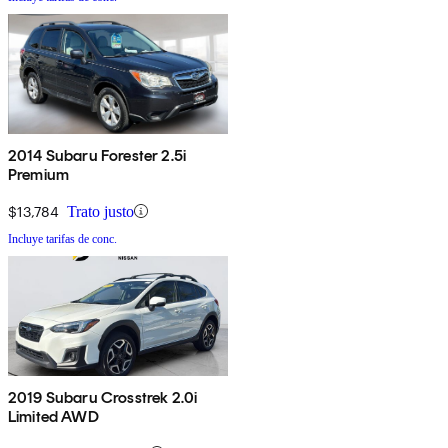
2014 Subaru Forester 2.5i
Premium
$13,784
Trato justo
Incluye tarifas de conc.
2019 Subaru Crosstrek 2.0i
Limited AWD