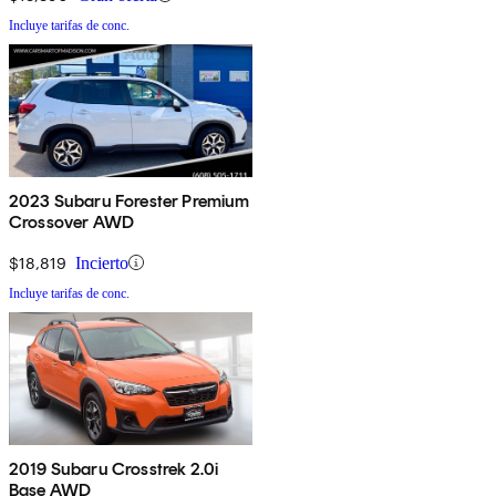
Incluye tarifas de conc.
2023 Subaru Forester Premium
Crossover AWD
$18,819
Incierto
Incluye tarifas de conc.
2019 Subaru Crosstrek 2.0i
Base AWD