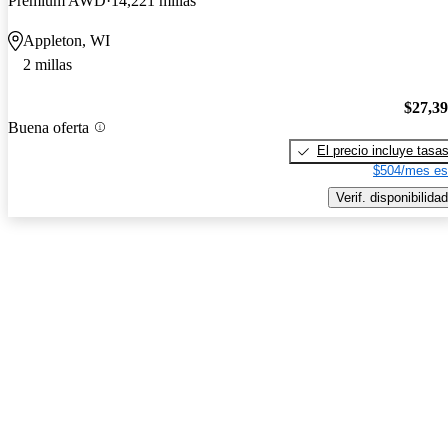
Premium AWD
14,221 millas
Appleton, WI
2 millas
$27,3
Buena oferta
El precio incluye tasa
$504/mes es
Verif. disponibilidad