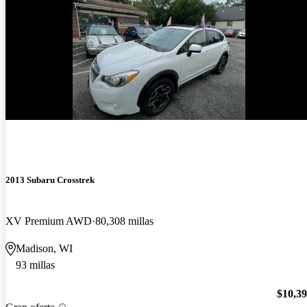
2013 Subaru Crosstrek
XV Premium AWD
80,308 millas
Madison, WI
93 millas
$10,3