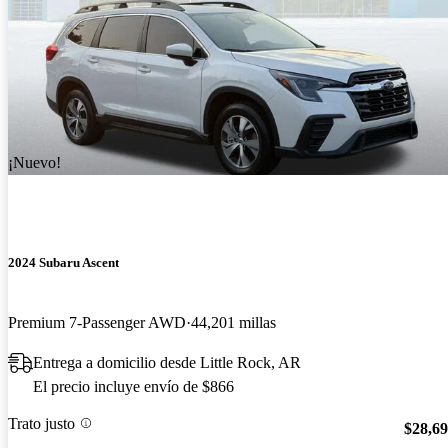
¡Nuevo!
2024 Subaru Ascent
Premium 7-Passenger AWD
44,201 millas
Entrega a domicilio desde Little Rock, AR
El precio incluye envío de $866
Trato justo
$28,6