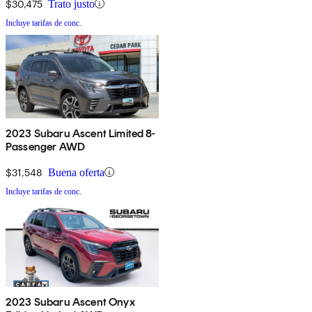
$30,475
Trato justo
Incluye tarifas de conc.
2023 Subaru Ascent Limited 8-
Passenger AWD
$31,548
Buena oferta
Incluye tarifas de conc.
2023 Subaru Ascent Onyx