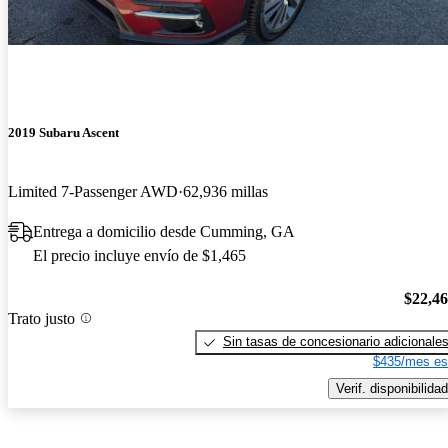
2019 Subaru Ascent
Limited 7-Passenger AWD
62,936 millas
Entrega a domicilio desde Cumming, GA
El precio incluye envío de $1,465
$22,4
Trato justo
Sin tasas de concesionario adicionale
$435/mes es
Verif. disponibilidad