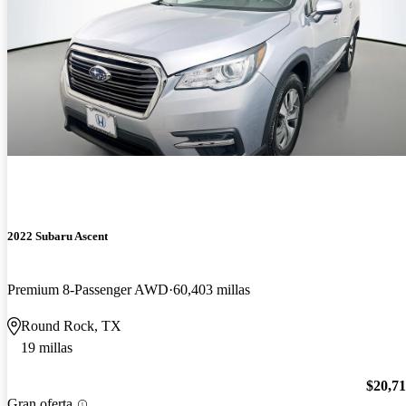
2022 Subaru Ascent
Premium 8-Passenger AWD
60,403 millas
Round Rock, TX
19 millas
$20,7
Gran oferta