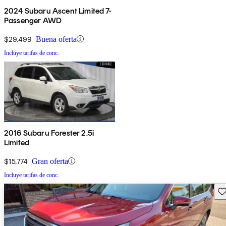
2024 Subaru Ascent Limited 7-
Passenger AWD
$29,499
Buena oferta
Incluye tarifas de conc.
2016 Subaru Forester 2.5i
Limited
$15,774
Gran oferta
Incluye tarifas de conc.
Gu