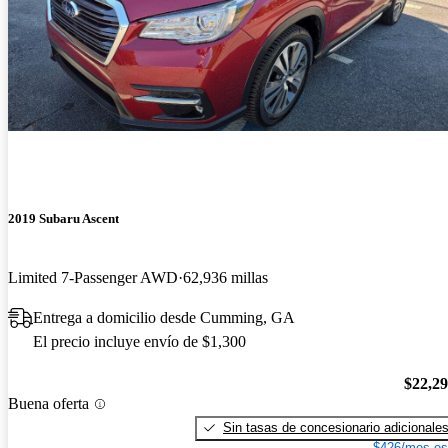
2019 Subaru Ascent
Limited 7-Passenger AWD
62,936 millas
Entrega a domicilio desde Cumming, GA
El precio incluye envío de $1,300
$22,2
Buena oferta
Sin tasas de concesionario adicionale
$426/mes es