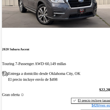
2020 Subaru Ascent
Touring 7-Passenger AWD
60,149 millas
Entrega a domicilio desde Oklahoma City, OK
El precio incluye envío de $498
$22,2
Gran oferta
El precio incluye tasa
$426/mes es