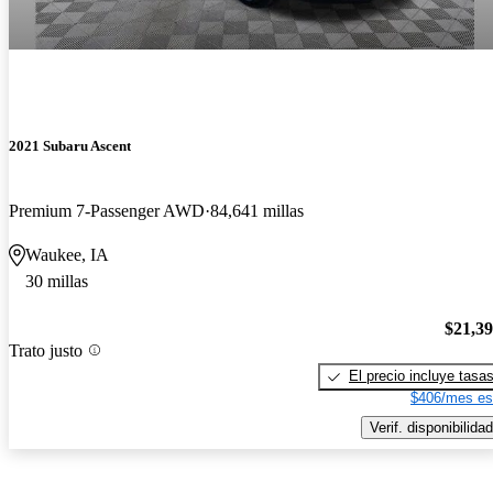
2021 Subaru Ascent
Premium 7-Passenger AWD
84,641 millas
Waukee, IA
30 millas
$21,3
Trato justo
El precio incluye tasa
$406/mes es
Verif. disponibilidad