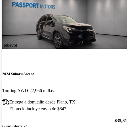
¡Nuevo!
2024 Subaru Ascent
Touring AWD
27,966 millas
Entrega a domicilio desde Plano, TX
El precio incluye envío de $642
$35,8
Gran oferta