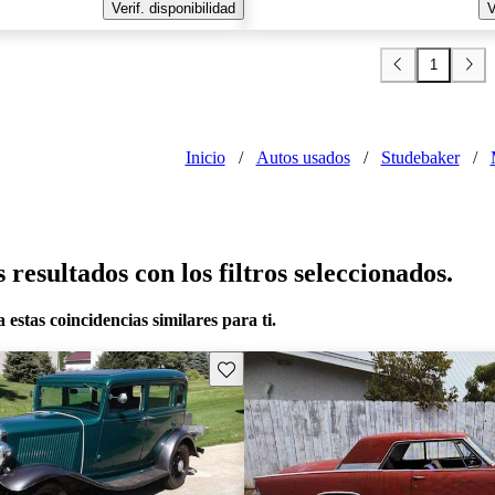
Verif. disponibilidad
V
1
Inicio
/
Autos usados
/
Studebaker
/
resultados con los filtros seleccionados.
 estas coincidencias similares para ti.
Guarda este Aviso