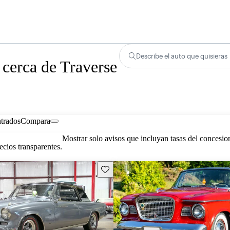
Describe el auto que quisieras
 cerca de Traverse
trados
Compara
Mostrar solo avisos que incluyan tasas del concesio
cios transparentes.
Guarda este Aviso