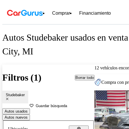
Comprar
Financiamiento
Autos Studebaker usados en venta
City, MI
12 vehículos encon
Filtros (1)
Borrar todo
Compra con pre
Studebaker
Guardar búsqueda
Autos usados
Autos nuevos
Ubicación: