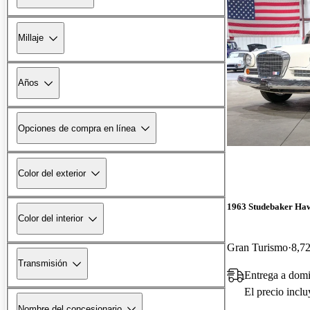
Millaje
Años
Opciones de compra en línea
Color del exterior
1963 Studebaker Ha
Color del interior
Gran Turismo
8,72
Transmisión
Entrega a domi
El precio incl
Nombre del concesionario