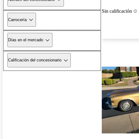
Sin calificación
Carrocería
Días en el mercado
Calificación del concesionario