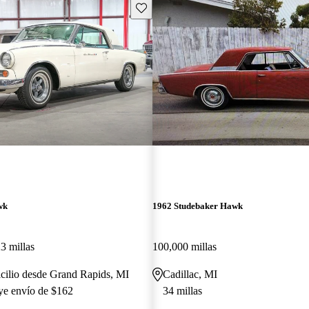
Guarda este Aviso
wk
1962 Studebaker Hawk
3 millas
100,000 millas
cilio desde Grand Rapids, MI
Cadillac, MI
uye envío de $162
34 millas