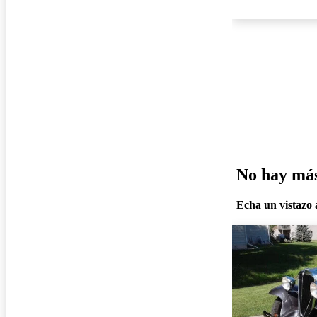
No hay más 
Echa un vistazo a