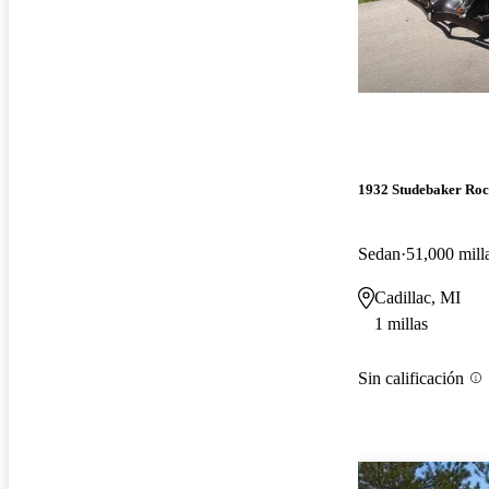
1932 Studebaker Ro
Sedan
51,000 mill
Cadillac, MI
1 millas
Sin calificación