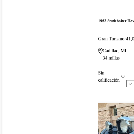
1963 Studebaker Ha
Gran Turismo
41,0
Cadillac, MI
34 millas
Sin
calificación