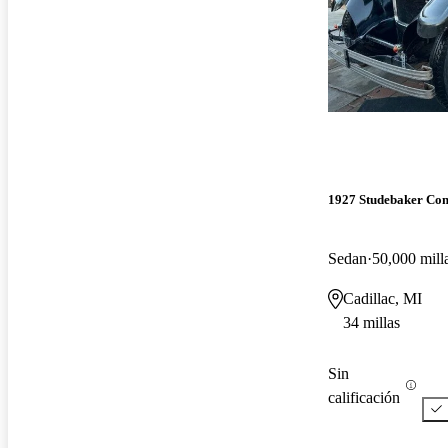
1927 Studebaker C
Sedan
50,000 mill
Cadillac, MI
34 millas
Sin
calificación