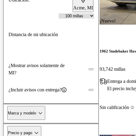
Acme, MI
¡Nuevo!
Distancia de mi ubicación
1962 Studebaker Ha
¿Mostrar avisos solamente de
93,742 millas
MI?
Entrega a domi
El precio incl
¿Incluir avisos con entrega?
Sin calificación
Marca y modelo
Precio y pago