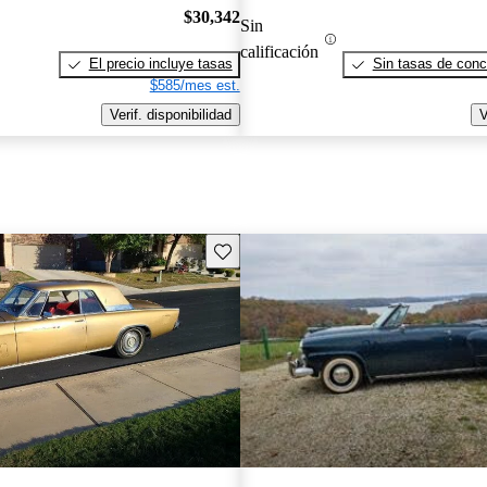
$30,342
Sin
calificación
El precio incluye tasas
Sin tasas de conc
$585/mes est.
Verif. disponibilidad
V
Guarda este Aviso