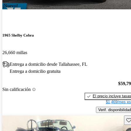
¡Nuevo!
1965 Shelby Cobra
26,660 millas
Entrega a domicilio desde Tallahassee, FL
Entrega a domicilio gratuita
$59,7
Sin calificación
El precio incluye tasa
$1,469/mes es
Verif. disponibilidad
Gu