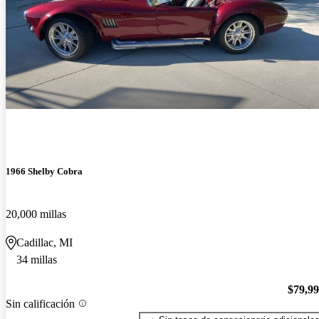
1966 Shelby Cobra
20,000 millas
Cadillac, MI
34 millas
$79,9
Sin calificación