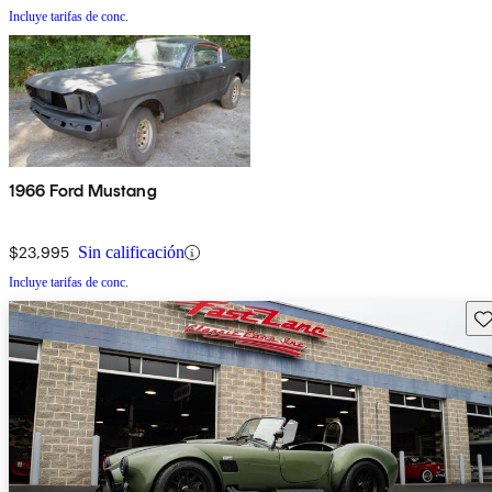
Incluye tarifas de conc.
1966 Ford Mustang
$23,995
Sin calificación
Incluye tarifas de conc.
Gu