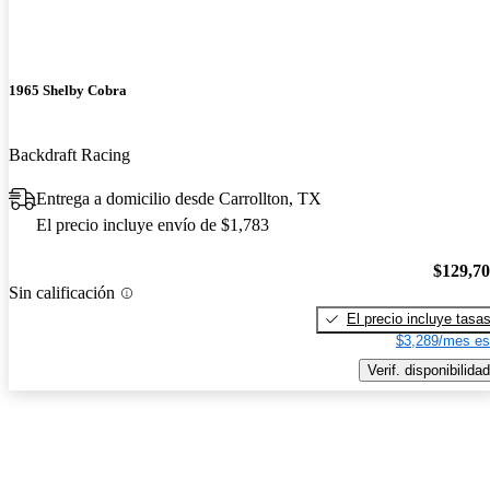
1965 Shelby Cobra
Backdraft Racing
Entrega a domicilio desde Carrollton, TX
El precio incluye envío de $1,783
$129,7
Sin calificación
El precio incluye tasa
$3,289/mes es
Verif. disponibilidad