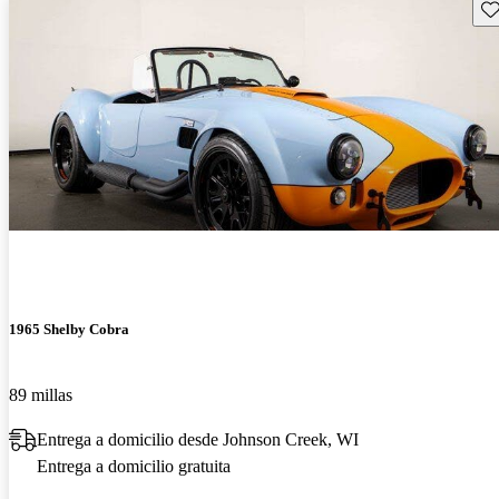
Gu
1965 Shelby Cobra
89 millas
Entrega a domicilio desde Johnson Creek, WI
Entrega a domicilio gratuita