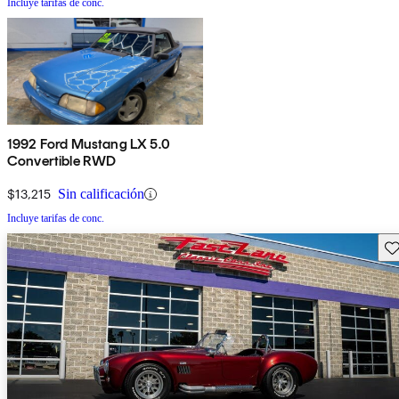
Incluye tarifas de conc.
1992 Ford Mustang LX 5.0
Convertible RWD
$13,215
Sin calificación
Incluye tarifas de conc.
Gu