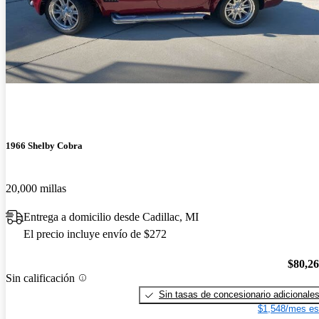
1966 Shelby Cobra
20,000 millas
Entrega a domicilio desde Cadillac, MI
El precio incluye envío de $272
$80,2
Sin calificación
Sin tasas de concesionario adicionale
$1,548/mes es