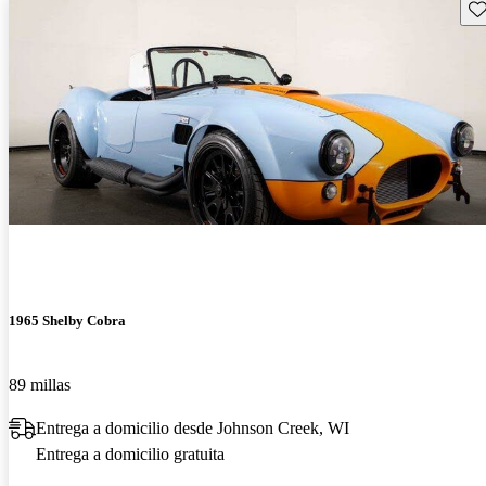
Gu
1965 Shelby Cobra
89 millas
Entrega a domicilio desde Johnson Creek, WI
Entrega a domicilio gratuita