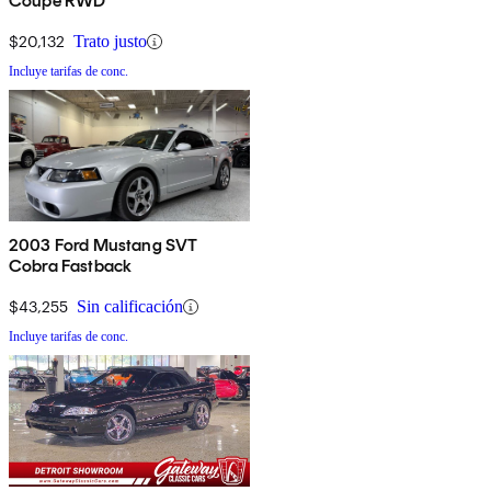
Coupe RWD
$20,132
Trato justo
Incluye tarifas de conc.
2003 Ford Mustang SVT
Cobra Fastback
$43,255
Sin calificación
Incluye tarifas de conc.