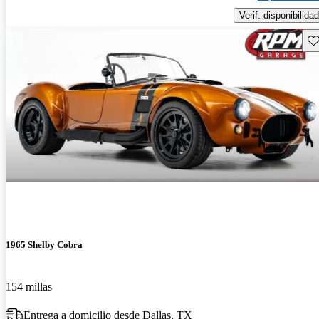
Verif. disponibilidad
Gu
1965 Shelby Cobra
154 millas
Entrega a domicilio desde Dallas, TX