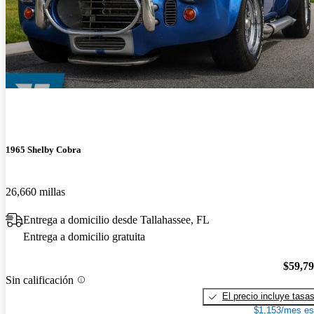
1965 Shelby Cobra
26,660 millas
Entrega a domicilio desde Tallahassee, FL
Entrega a domicilio gratuita
$59,7
Sin calificación
El precio incluye tasa
$1,153/mes es