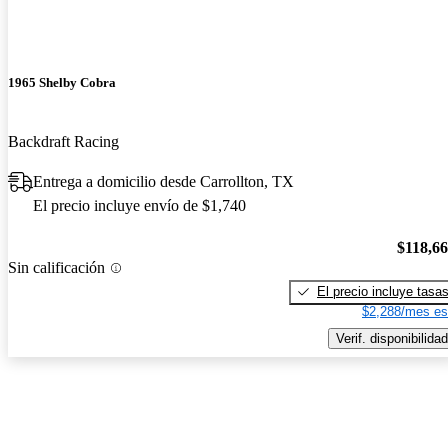
1965 Shelby Cobra
Backdraft Racing
Entrega a domicilio desde Carrollton, TX
El precio incluye envío de $1,740
$118,6
Sin calificación
El precio incluye tasa
$2,288/mes es
Verif. disponibilidad