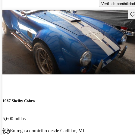
Verif. disponibilidad
Gu
1967 Shelby Cobra
5,600 millas
Entrega a domicilio desde Cadillac, MI