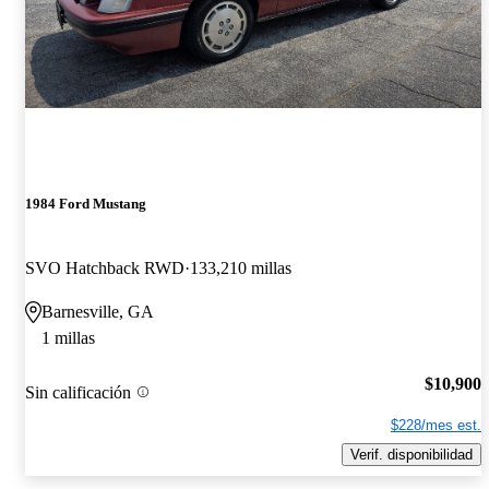
1984 Ford Mustang
SVO Hatchback RWD
133,210 millas
Barnesville, GA
1 millas
$10,900
Sin calificación
$228/mes est.
Verif. disponibilidad