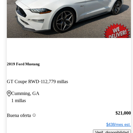
2019 Ford Mustang
GT Coupe RWD
112,779 millas
Cumming, GA
1 millas
$21,000
Buena oferta
$438/mes est.
Verif. disponibilidad