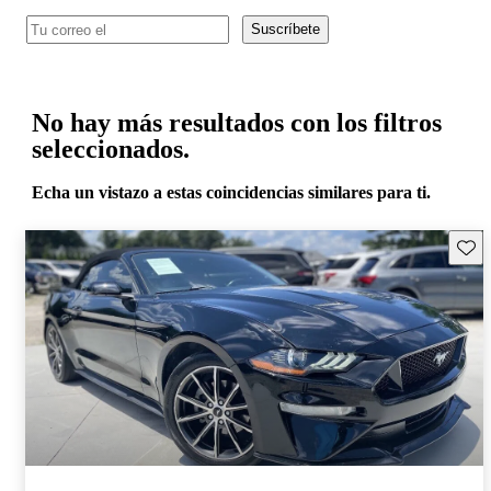
Suscríbete
No hay más resultados con los filtros
seleccionados.
Echa un vistazo a estas coincidencias similares para ti.
Guard