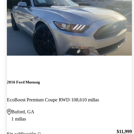
2016 Ford Mustang
EcoBoost Premium Coupe RWD
108,610 millas
Buford, GA
1 millas
$11,999
Sin calificación