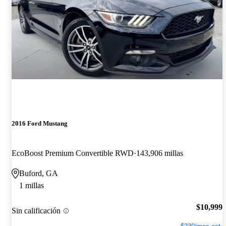
2016 Ford Mustang
EcoBoost Premium Convertible RWD
143,906 millas
Buford, GA
1 millas
$10,999
Sin calificación