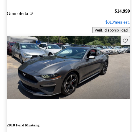
$14,999
Gran oferta
$313/mes est.
Verif. disponibilidad
Guard
2018 Ford Mustang