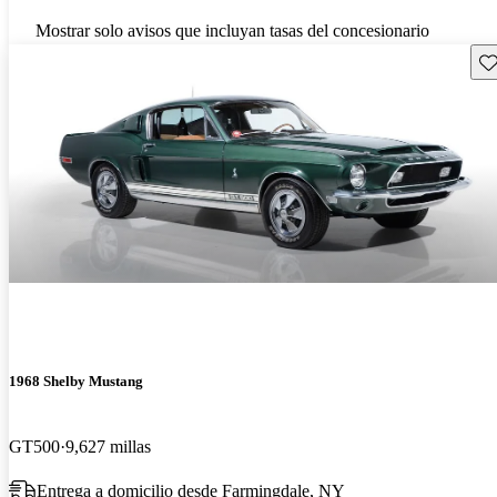
Mostrar solo avisos que incluyan tasas del concesionario
Gu
1968 Shelby Mustang
GT500
9,627 millas
Entrega a domicilio desde Farmingdale, NY