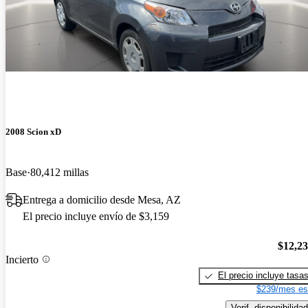
2008 Scion xD
Base
80,412 millas
Entrega a domicilio desde Mesa, AZ
El precio incluye envío de $3,159
$12,2
Incierto
El precio incluye tasa
$239/mes es
Verif. disponibilidad