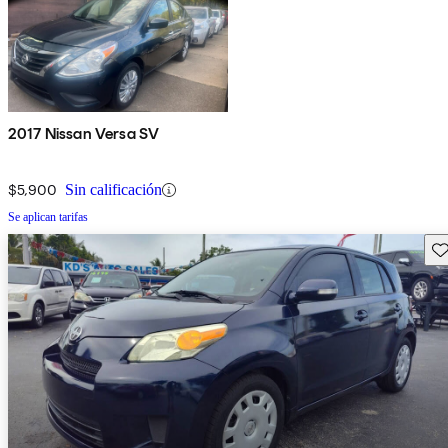
2017 Nissan Versa SV
$5,900
Sin calificación
Se aplican tarifas
Gu