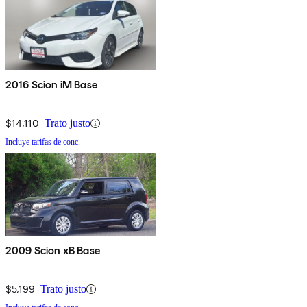
2016 Scion iM Base
$14,110
Trato justo
Incluye tarifas de conc.
2009 Scion xB Base
$5,199
Trato justo