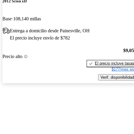
2012 Scion xD
Base
108,140 millas
Entrega a domicilio desde Painesville, OH
El precio incluye envío de $782
$9,0
Precio alto
El precio incluye tasa
$177/mes es
Verif. disponibilidad