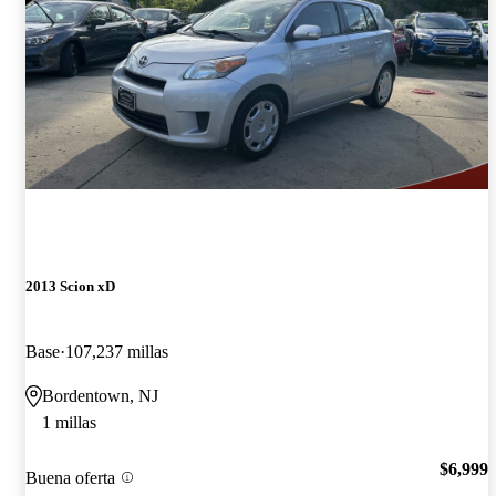
2013 Scion xD
Base
107,237 millas
Bordentown, NJ
1 millas
$6,999
Buena oferta