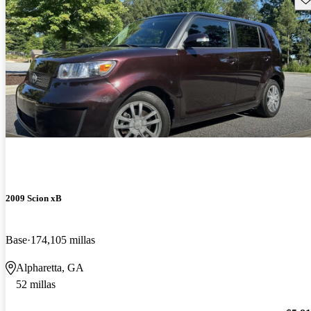
2009 Scion xB
Base
174,105 millas
Alpharetta, GA
52 millas