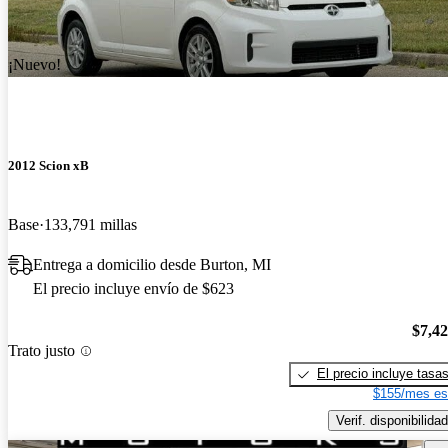
¡Nuevo!
2012 Scion xB
Base
133,791 millas
Entrega a domicilio desde Burton, MI
El precio incluye envío de $623
$7,4
Trato justo
El precio incluye tasa
$155/mes es
Verif. disponibilidad