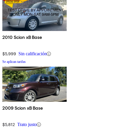
2010 Scion xB Base
$5,999
Sin calificación
Se aplican tarifas
2009 Scion xB Base
$5,812
Trato justo