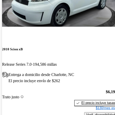
2010 Scion xB
Release Series 7.0
194,586 millas
Entrega a domicilio desde Charlotte, NC
El precio incluye envío de $262
$6,1
Trato justo
El precio incluye tasa
$130/mes es
Verif. disponibilidad