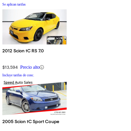
Se aplican tarifas
2012 Scion tC RS 7.0
$13,594
Precio alto
Incluye tarifas de conc.
2005 Scion tC Sport Coupe