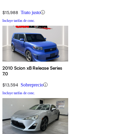
$15,988
Trato justo
Incluye tarifas de conc.
2010 Scion xB Release Series
7.0
$13,594
Sobreprecio
Incluye tarifas de conc.