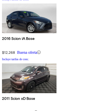
2016 Scion iA Base
$12,268
Buena oferta
Incluye tarifas de conc.
2011 Scion xD Base