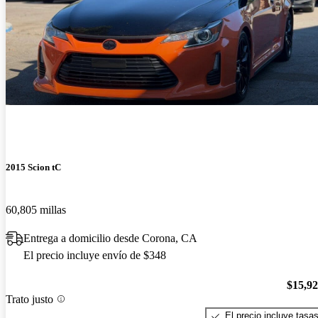
2015 Scion tC
60,805 millas
Entrega a domicilio desde Corona, CA
El precio incluye envío de $348
$15,9
Trato justo
El precio incluye tasa