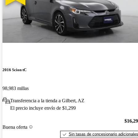
2016 Scion tC
98,983 millas
Transferencia a la tienda a Gilbert, AZ
El precio incluye envío de $1,299
$16,2
Buena oferta
Sin tasas de concesionario adicionale