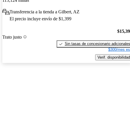
113,124 millas
Transferencia a la tienda a Gilbert, AZ
El precio incluye envío de $1,399
$15,3
Trato justo
Sin tasas de concesionario adicionale
$300/mes es
Verif. disponibilidad