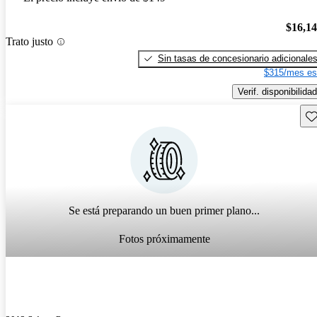
$16,1
Trato justo
Sin tasas de concesionario adicionale
$315/mes es
Verif. disponibilidad
Gu
Se está preparando un buen primer plano...
Fotos próximamente