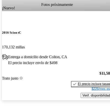
Fotos próximamente
¡Nuevo!
2016 Scion tC
170,132 millas
Entrega a domicilio desde Colton, CA
El precio incluye envío de $498
$11,5
Trato justo
El precio incluye tasa
$226/mes es
Verif. disponibilidad