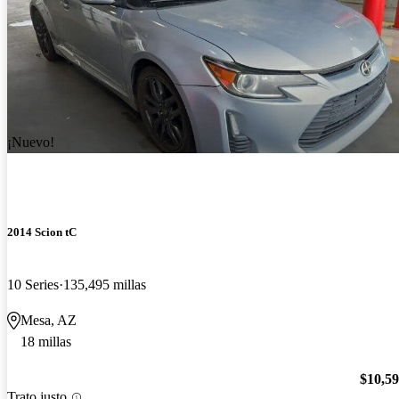
¡Nuevo!
2014 Scion tC
10 Series
135,495 millas
Mesa, AZ
18 millas
$10,5
Trato justo