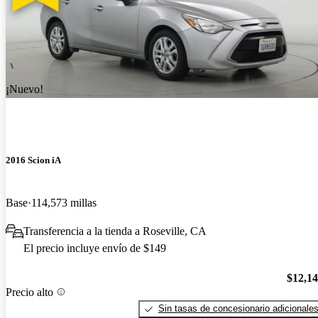
¡Nuevo!
2016 Scion iA
Base
114,573 millas
Transferencia a la tienda a Roseville, CA
El precio incluye envío de $149
$12,1
Precio alto
Sin tasas de concesionario adicionale