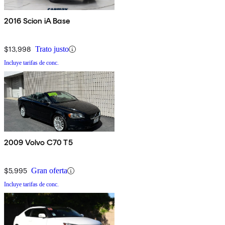
2016 Scion iA Base
$13,998
Trato justo
Incluye tarifas de conc.
2009 Volvo C70 T5
$5,995
Gran oferta
Incluye tarifas de conc.