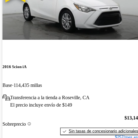
2016 Scion iA
Base
114,435 millas
Transferencia a la tienda a Roseville, CA
El precio incluye envío de $149
$13,1
Sobreprecio
Sin tasas de concesionario adicionale
$257/mes es