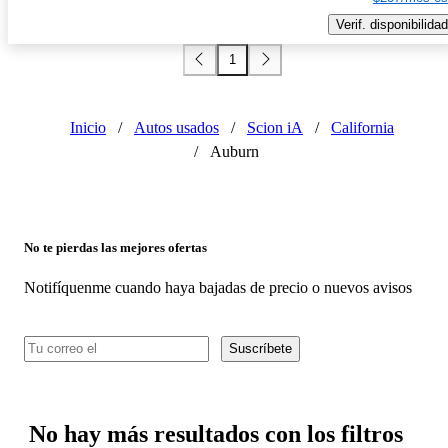
Verif. disponibilidad
1
Inicio
/
Autos usados
/
Scion iA
/
California
/
Auburn
No te pierdas las mejores ofertas
Notifíquenme cuando haya bajadas de precio o nuevos avisos
Suscríbete
No hay más resultados con los filtros