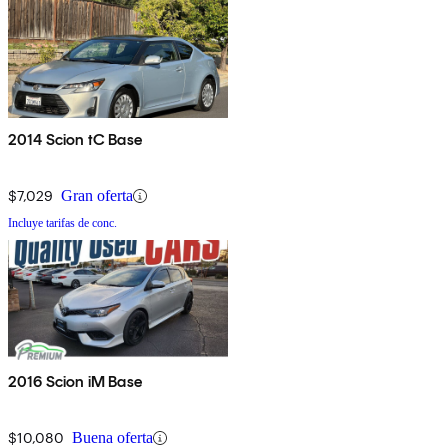
2014 Scion tC Base
$7,029
Gran oferta
Incluye tarifas de conc.
2016 Scion iM Base
$10,080
Buena oferta