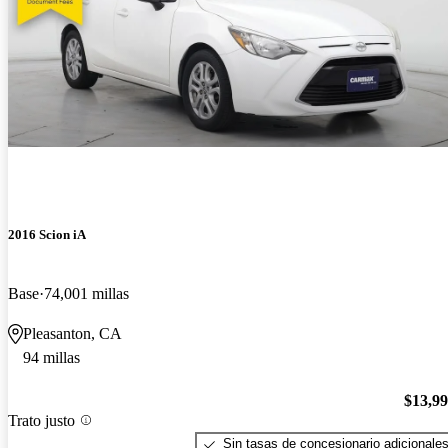
2016 Scion iA
Base
74,001 millas
Pleasanton, CA
94 millas
$13,9
Trato justo
Sin tasas de concesionario adicionale