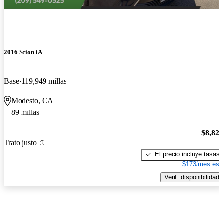
2016 Scion iA
Base
119,949 millas
Modesto, CA
89 millas
$8,8
Trato justo
El precio incluye tasa
$173/mes es
Verif. disponibilidad