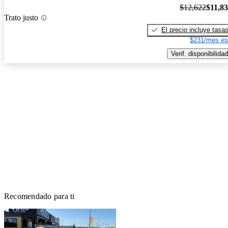
$12,622
$11,8
Trato justo
El precio incluye tasa
$231/mes es
Verif. disponibilidad
Recomendado para ti