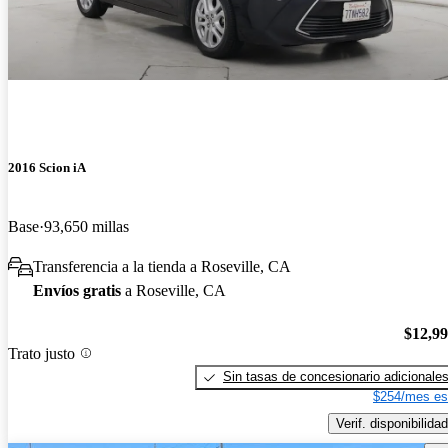
2016 Scion iA
Base
93,650 millas
Transferencia a la tienda a Roseville, CA
Envíos gratis
a Roseville, CA
$12,9
Trato justo
Sin tasas de concesionario adicionale
$254/mes es
Verif. disponibilidad