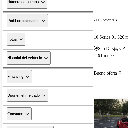
Número de puertas
2013 Scion xB
Perfil de descuento
10 Series
91,326 m
Fotos
San Diego, CA
91 millas
Historial del vehículo
Buena oferta
Financing
Días en el mercado
Consumo