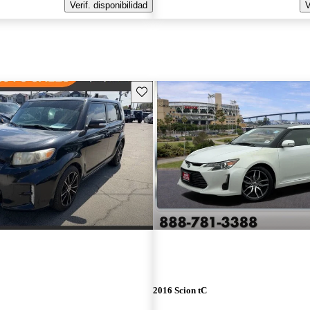
Verif. disponibilidad
V
Guarda este Aviso
2016 Scion tC