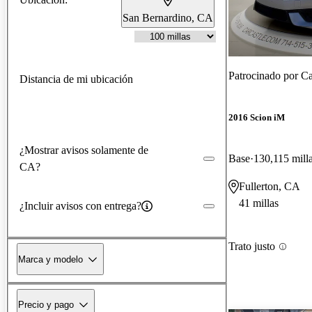
San Bernardino, CA
Patrocinado por
Ca
Distancia de mi ubicación
2016 Scion iM
¿Mostrar avisos solamente de
Base
130,115 mill
CA?
Fullerton, CA
41 millas
¿Incluir avisos con entrega?
Trato justo
Marca y modelo
Precio y pago