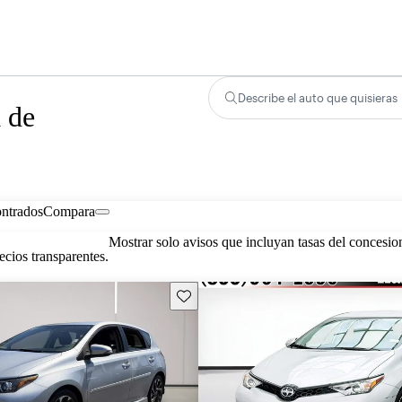
Describe el auto que quisieras
 de
ontrados
Compara
Mostrar solo avisos que incluyan tasas del concesio
cios transparentes.
Guarda este Aviso