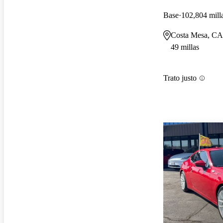
Base
102,804 mill
Costa Mesa, CA
49 millas
Trato justo