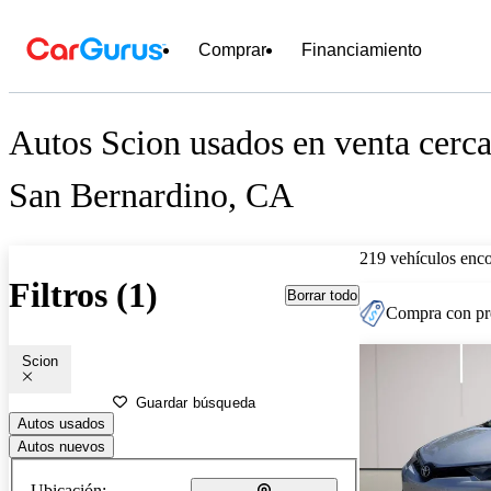
Comprar
Financiamiento
Autos Scion usados en venta cerca
San Bernardino, CA
219 vehículos enc
Filtros (1)
Borrar todo
Compra con pre
Scion
Guardar búsqueda
Autos usados
Autos nuevos
Ubicación: