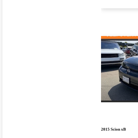
2015 Scion xB