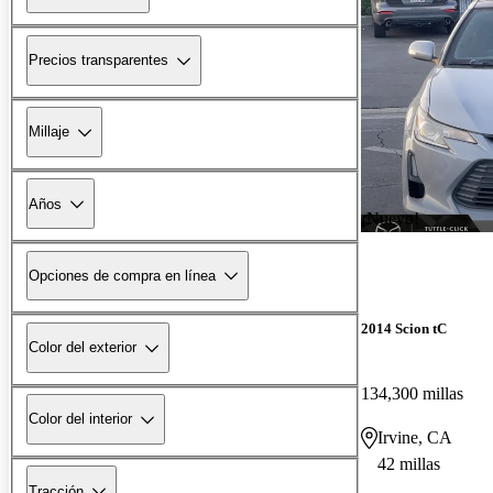
Precios transparentes
Millaje
Años
¡Nuevo!
Opciones de compra en línea
2014 Scion tC
Color del exterior
134,300 millas
Color del interior
Irvine, CA
42 millas
Tracción