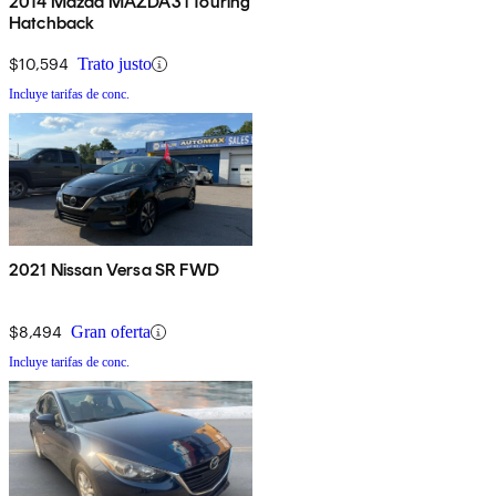
2014 Mazda MAZDA3 i Touring
Hatchback
$10,594
Trato justo
Incluye tarifas de conc.
2021 Nissan Versa SR FWD
$8,494
Gran oferta
Incluye tarifas de conc.