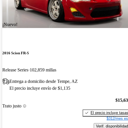
¡Nuevo!
2016 Scion FR-S
Release Series
102,859 millas
Entrega a domicilio desde Tempe, AZ
El precio incluye envío de $1,135
$15,6
Trato justo
El precio incluye tasa
$312/mes es
Verif. disponibilidad