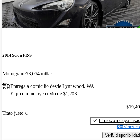
¡Nuevo!
2014 Scion FR-S
Monogram
53,054 millas
Entrega a domicilio desde Lynnwood, WA
El precio incluye envío de $1,203
$19,4
Trato justo
El precio incluye tasa
$387/mes es
Verif. disponibilidad