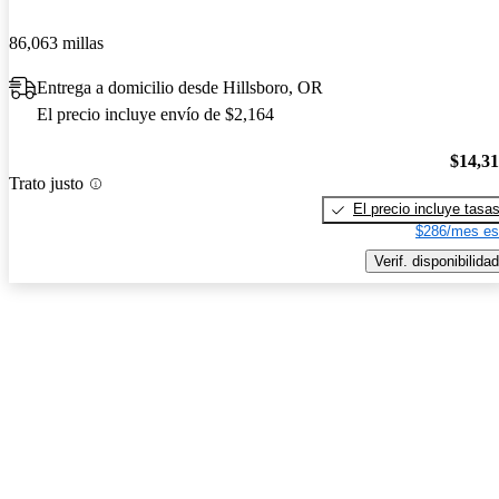
86,063 millas
Entrega a domicilio desde Hillsboro, OR
El precio incluye envío de $2,164
$14,3
Trato justo
El precio incluye tasa
$286/mes es
Verif. disponibilidad