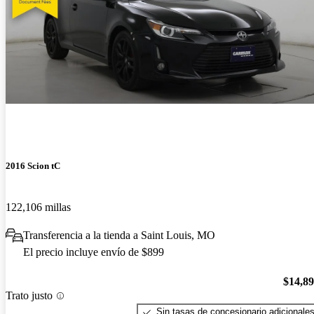
2016 Scion tC
122,106 millas
Transferencia a la tienda a Saint Louis, MO
El precio incluye envío de $899
$14,8
Trato justo
Sin tasas de concesionario adicionale