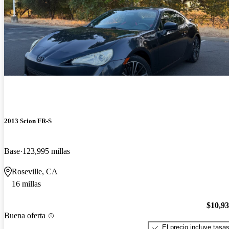
2013 Scion FR-S
Base
123,995 millas
Roseville, CA
16 millas
$10,9
Buena oferta
El precio incluye tasa