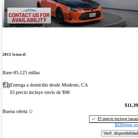
2015 Scion tC
Base
85,125 millas
Entrega a domicilio desde Modesto, CA
El precio incluye envío de $98
$11,3
Buena oferta
El precio incluye tasa
$226/mes es
Verif. disponibilidad