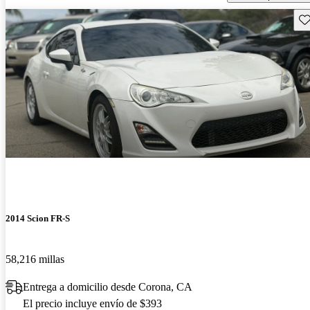
Gu
2014 Scion FR-S
58,216 millas
Entrega a domicilio desde Corona, CA
El precio incluye envío de $393