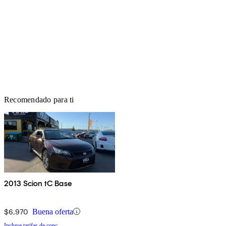
Recomendado para ti
2013 Scion tC Base
$6,970
Buena oferta
Incluye tarifas de conc.