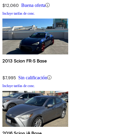
$12,060
Buena oferta
Incluye tarifas de conc.
2013 Scion FR-S Base
$7,995
Sin calificación
Incluye tarifas de conc.
2016 Scion iA Base