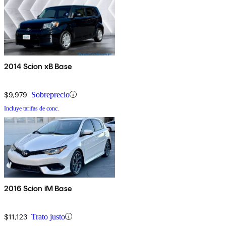
2014 Scion xB Base
$9,979
Sobreprecio
Incluye tarifas de conc.
2016 Scion iM Base
$11,123
Trato justo