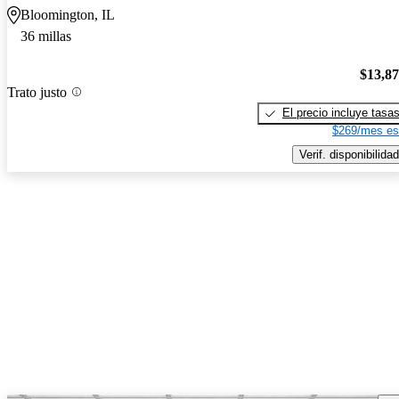
Bloomington, IL
36 millas
$13,8
Trato justo
El precio incluye tasa
$269/mes es
Verif. disponibilidad