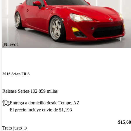
¡Nuevo!
2016 Scion FR-S
Release Series
102,859 millas
Entrega a domicilio desde Tempe, AZ
El precio incluye envío de $1,193
$15,6
Trato justo