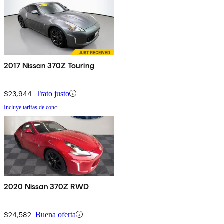
2017 Nissan 370Z Touring
$23,944
Trato justo
Incluye tarifas de conc.
2020 Nissan 370Z RWD
$24,582
Buena oferta