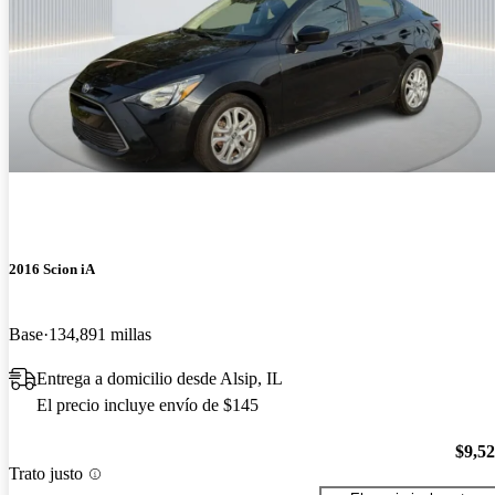
2016 Scion iA
Base
134,891 millas
Entrega a domicilio desde Alsip, IL
El precio incluye envío de $145
$9,5
Trato justo