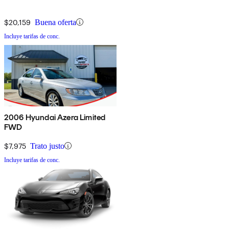
$20,159
Buena oferta
Incluye tarifas de conc.
2006 Hyundai Azera Limited
FWD
$7,975
Trato justo
Incluye tarifas de conc.