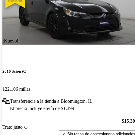
¡Nuevo!
2016 Scion tC
122,106 millas
Transferencia a la tienda a Bloomington, IL
El precio incluye envío de $1,399
$15,3
Trato justo
Sin tasas de concesionario adicionale