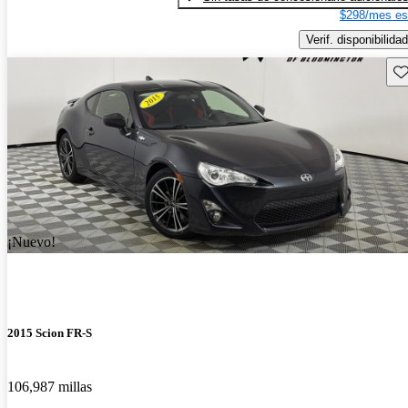
$298/mes es
Verif. disponibilidad
Gu
¡Nuevo!
2015 Scion FR-S
106,987 millas