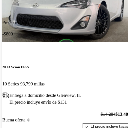
Precio reducido
-$800
2013 Scion FR-S
10 Series
93,799 millas
Entrega a domicilio desde Glenview, IL
El precio incluye envío de $131
$14,284
$13,4
Buena oferta
El precio incluye tasa