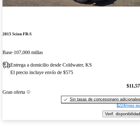
2015 Scion FR-S
Base
107,000 millas
Entrega a domicilio desde Coldwater, KS
El precio incluye envío de $575
$11,5
Gran oferta
Sin tasas de concesionario adicionale
$224/mes es
Verif. disponibilidad