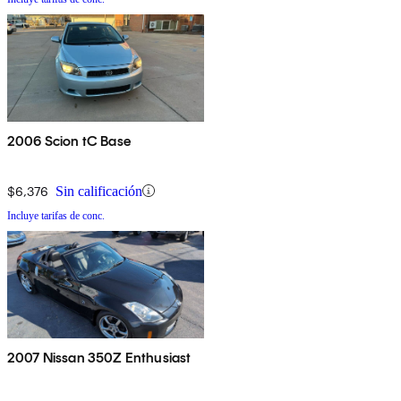
2006 Scion tC Base
$6,376
Sin calificación
Incluye tarifas de conc.
2007 Nissan 350Z Enthusiast