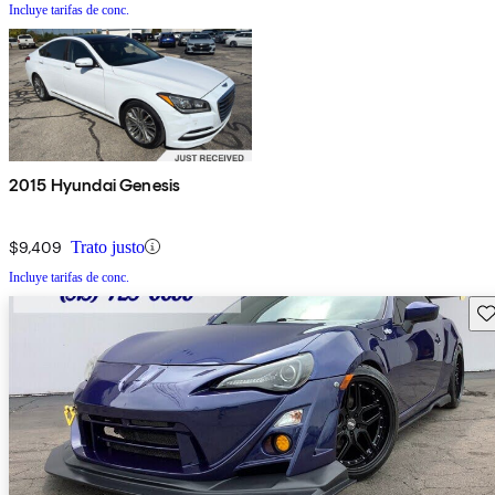
Incluye tarifas de conc.
2015 Hyundai Genesis
$9,409
Trato justo
Incluye tarifas de conc.
Gu