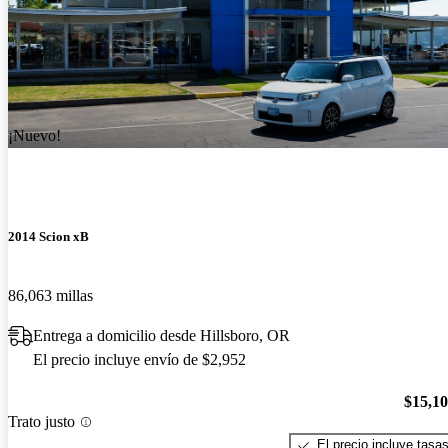
¡Nuevo!
2014 Scion xB
86,063 millas
Entrega a domicilio desde Hillsboro, OR
El precio incluye envío de $2,952
$15,1
Trato justo
El precio incluye tasa