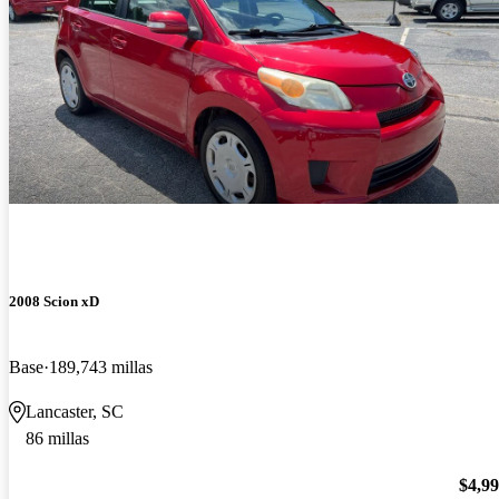
2008 Scion xD
Base
189,743 millas
Lancaster, SC
86 millas
$4,9