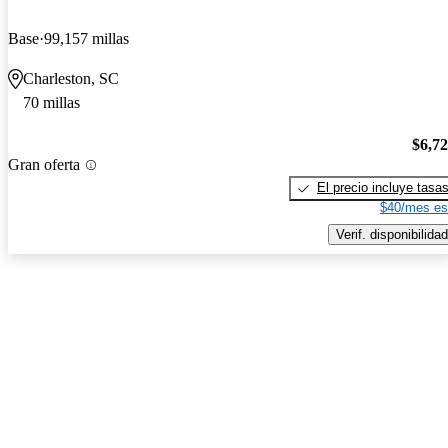
Base
99,157 millas
Charleston, SC
70 millas
$6,7
Gran oferta
El precio incluye tasa
$40/mes es
Verif. disponibilidad