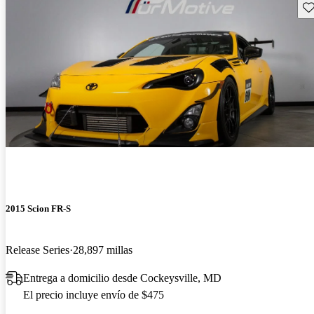
Gu
2015 Scion FR-S
Release Series
28,897 millas
Entrega a domicilio desde Cockeysville, MD
El precio incluye envío de $475