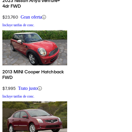
2023 Nissan Ariya Venture+
4dr FWD
$23,760
Gran oferta
Incluye tarifas de conc.
2013 MINI Cooper Hatchback
FWD
$7,995
Trato justo
Incluye tarifas de conc.