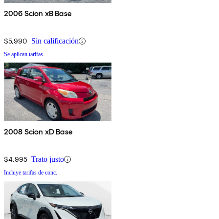
2006 Scion xB Base
$5,990
Sin calificación
Se aplican tarifas
2008 Scion xD Base
$4,995
Trato justo
Incluye tarifas de conc.