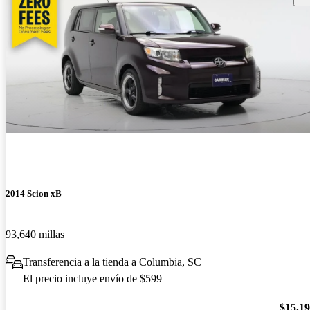
2014 Scion xB
93,640 millas
Transferencia a la tienda a Columbia, SC
El precio incluye envío de $599
$15,1