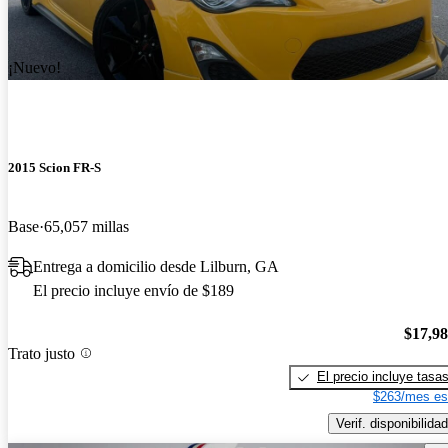
¡Nuevo!
2015 Scion FR-S
Base
65,057 millas
Entrega a domicilio desde Lilburn, GA
El precio incluye envío de $189
$17,9
Trato justo
El precio incluye tasa
$263/mes es
Verif. disponibilidad