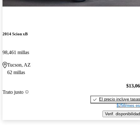
2014 Scion xB
98,461 millas
Tucson, AZ
62 millas
$13,0
Trato justo
El precio incluye tasa
$258/mes es
Verif. disponibilidad