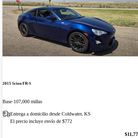
2015 Scion FR-S
Base
107,000 millas
Entrega a domicilio desde Coldwater, KS
El precio incluye envío de $772
$11,7