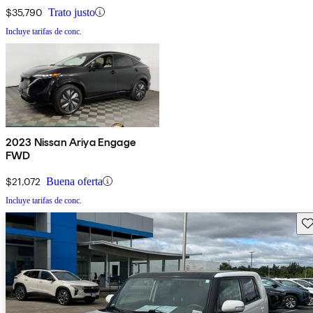
$35,790
Trato justo
Incluye tarifas de conc.
2023 Nissan Ariya Engage
FWD
$21,072
Buena oferta
Incluye tarifas de conc.
Gu