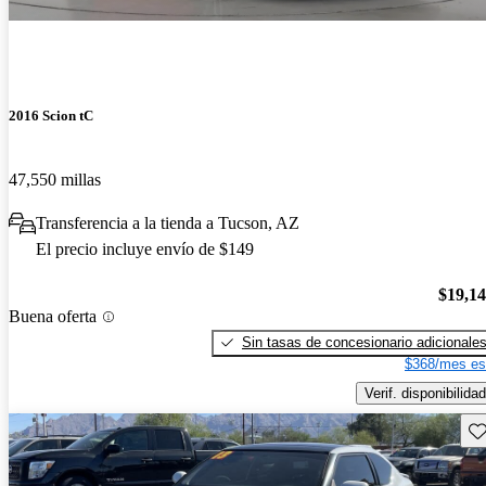
2016 Scion tC
47,550 millas
Transferencia a la tienda a Tucson, AZ
El precio incluye envío de $149
$19,1
Buena oferta
Sin tasas de concesionario adicionale
$368/mes es
Verif. disponibilidad
Gu