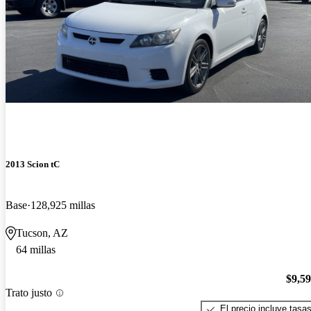
2013 Scion tC
Base
128,925 millas
Tucson, AZ
64 millas
$9,5
Trato justo
El precio incluye tasa