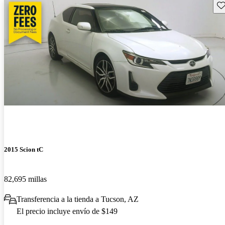
Gu
2015 Scion tC
82,695 millas
Transferencia a la tienda a Tucson, AZ
El precio incluye envío de $149