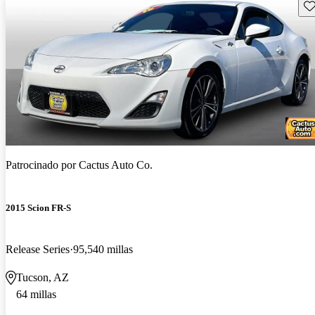
Gu
Patrocinado por
Cactus Auto Co.
2015 Scion FR-S
Release Series
95,540 millas
Tucson, AZ
64 millas