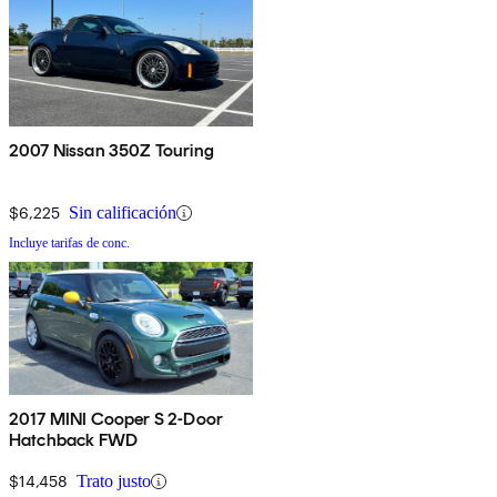
2007 Nissan 350Z Touring
$6,225
Sin calificación
Incluye tarifas de conc.
2017 MINI Cooper S 2-Door
Hatchback FWD
$14,458
Trato justo