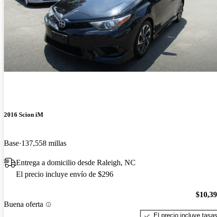
2016 Scion iM
Base
137,558 millas
Entrega a domicilio desde Raleigh, NC
El precio incluye envío de $296
$10,3
Buena oferta
El precio incluye tasa