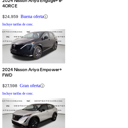
2024 Nissan Ariya Engage+ e-
4ORCE
$24,959
Buena oferta
Incluye tarifas de conc.
2024 Nissan Ariya Empower+
FWD
$27,598
Gran oferta
Incluye tarifas de conc.