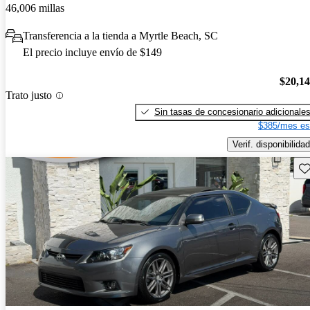
46,006 millas
Transferencia a la tienda a Myrtle Beach, SC
El precio incluye envío de $149
$20,1
Trato justo
Sin tasas de concesionario adicionale
$385/mes es
Verif. disponibilidad
Gu