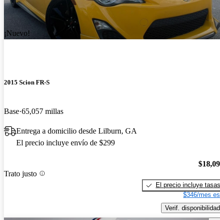
¡Nuevo!
2015 Scion FR-S
Base
65,057 millas
Entrega a domicilio desde Lilburn, GA
El precio incluye envío de $299
$18,0
Trato justo
El precio incluye tasa
$346/mes es
Verif. disponibilidad