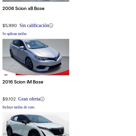
2006 Scion xB Base
$5,990
Sin calificación
Se aplican tarifas
2016 Scion iM Base
$9,102
Gran oferta
Incluye tarifas de conc.