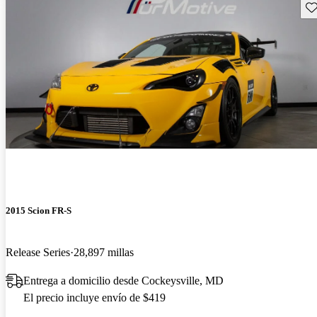
Gu
2015 Scion FR-S
Release Series
28,897 millas
Entrega a domicilio desde Cockeysville, MD
El precio incluye envío de $419