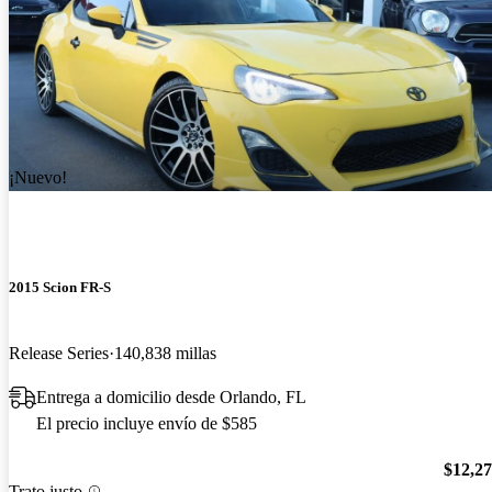
¡Nuevo!
2015 Scion FR-S
Release Series
140,838 millas
Entrega a domicilio desde Orlando, FL
El precio incluye envío de $585
$12,2
Trato justo