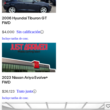
2006 Hyundai Tiburon GT
FWD
$4,000
Sin calificación
Incluye tarifas de conc.
2023 Nissan Ariya Evolve+
FWD
$26,123
Trato justo
Incluye tarifas de conc.
Gu