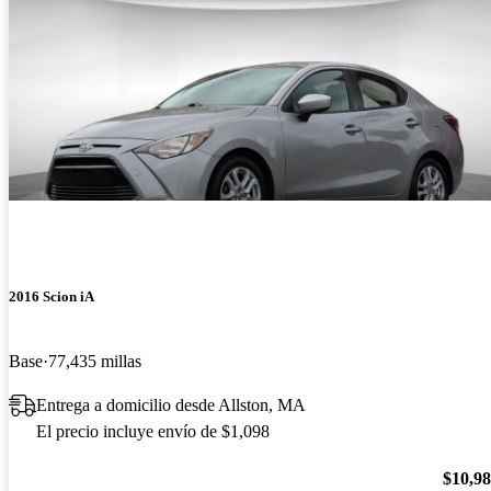
2016 Scion iA
Base
77,435 millas
Entrega a domicilio desde Allston, MA
El precio incluye envío de $1,098
$10,9