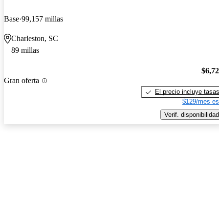
Base
99,157 millas
Charleston, SC
89 millas
$6,7
Gran oferta
El precio incluye tasa
$129/mes es
Verif. disponibilidad