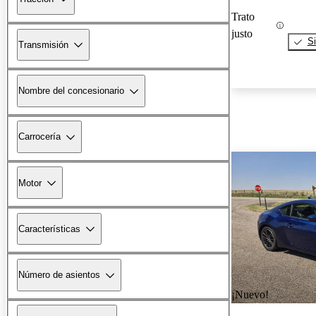
Trato
justo
Si
Transmisión
Nombre del concesionario
Carrocería
Motor
Características
Número de asientos
¡Nuevo!