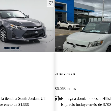
Guarda este Aviso
¡Nuevo!
2014 Scion xB
86,063 millas
a la tienda a South Jordan, UT
Entrega a domicilio desde Hill
uye envío de $1,999
El precio incluye envío de $780