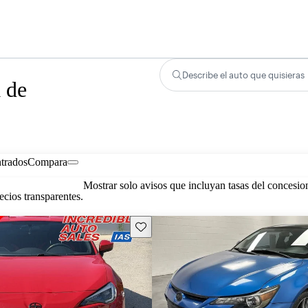
Describe el auto que quisieras
 de
trados
Compara
Mostrar solo avisos que incluyan tasas del concesio
cios transparentes.
Guarda este Aviso