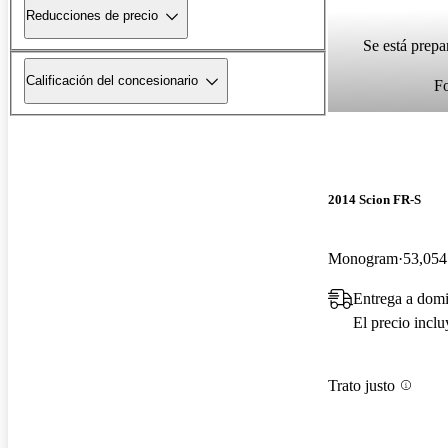
Reducciones de precio
Se está prepa
Calificación del concesionario
F
2014 Scion FR-S
Monogram
53,054
Entrega a dom
El precio incl
Trato justo