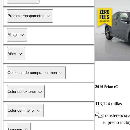
Precios transparentes
Millaje
Años
Opciones de compra en línea
2016 Scion tC
Color del exterior
113,124 millas
Color del interior
Transferencia 
El precio incl
Tracción