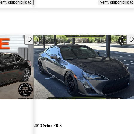
erif. disponibilidad
Verif. disponibilidad
Guarda este Aviso
Gu
2013 Scion FR-S