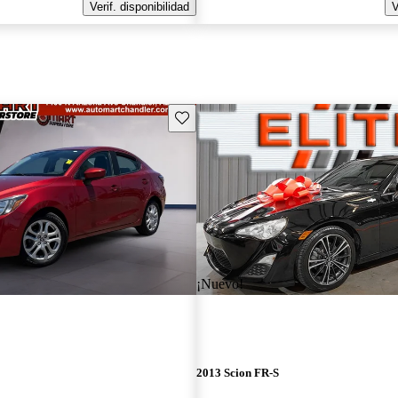
Verif. disponibilidad
V
Guarda este Aviso
¡Nuevo!
2013 Scion FR-S