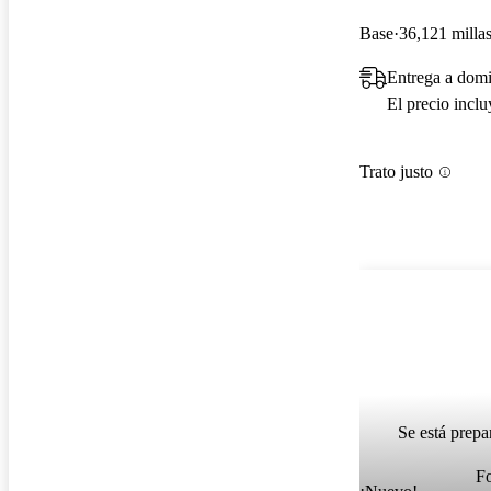
Base
36,121 milla
Entrega a domi
El precio incl
Trato justo
Se está prepa
F