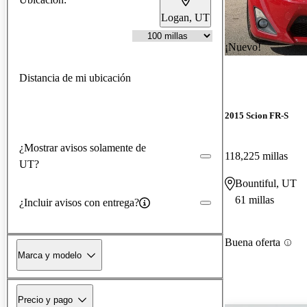
Logan, UT
¡Nuevo!
Distancia de mi ubicación
2015 Scion FR-S
¿Mostrar avisos solamente de
118,225 millas
UT?
Bountiful, UT
61 millas
¿Incluir avisos con entrega?
Buena oferta
Marca y modelo
Precio y pago