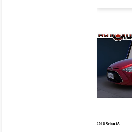
2016 Scion iA