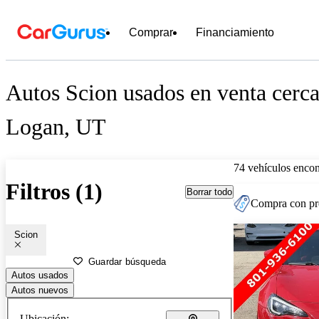
Comprar
Financiamiento
Autos Scion usados en venta cerca
Logan, UT
74 vehículos encon
Filtros (1)
Borrar todo
Compra con pre
Scion
Guardar búsqueda
Autos usados
Autos nuevos
Ubicación: