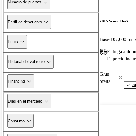
Número de puertas
2015 Scion FR-S
Perfil de descuento
Base
107,000 mill
Fotos
Entrega a domi
El precio incl
Historial del vehículo
Gran
oferta
Financing
Si
Días en el mercado
Consumo