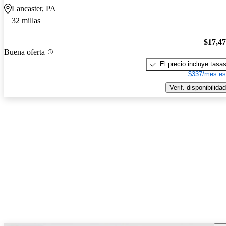
Lancaster, PA
32 millas
$17,4
Buena oferta
El precio incluye tasa
$337/mes es
Verif. disponibilidad