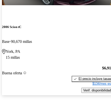
2006 Scion tC
Base
90,670 millas
York, PA
15 millas
$6,9
Buena oferta
El precio incluye tasa
$134/mes es
Verif. disponibilidad