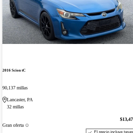
2016 Scion tC
90,137 millas
Lancaster, PA
32 millas
$13,4
Gran oferta
El precio incluye tasa