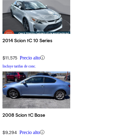
2014 Scion tC 10 Series
$11,575
Precio alto
Incluye tarifas de conc.
2008 Scion tC Base
$9,294
Precio alto