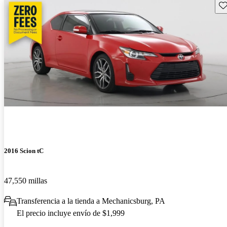
Gu
2016 Scion tC
47,550 millas
Transferencia a la tienda a Mechanicsburg, PA
El precio incluye envío de $1,999