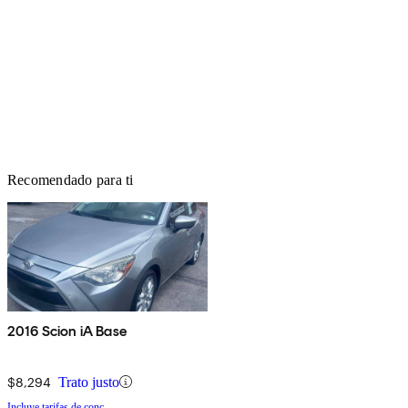
Recomendado para ti
2016 Scion iA Base
$8,294
Trato justo
Incluye tarifas de conc.