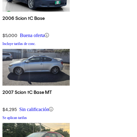
2006 Scion tC Base
$5,000
Buena oferta
Incluye tarifas de conc.
2007 Scion tC Base MT
$4,295
Sin calificación
Se aplican tarifas