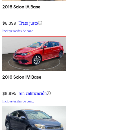
2016 Scion iA Base
$8,399
Trato justo
Incluye tarifas de conc.
2016 Scion iM Base
$8,995
Sin calificación
Incluye tarifas de conc.