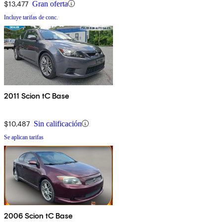
$13,477
Gran oferta
Incluye tarifas de conc.
2011 Scion tC Base
$10,487
Sin calificación
Se aplican tarifas
2006 Scion tC Base