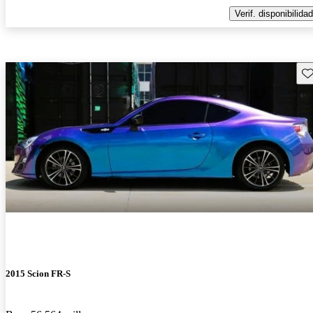
Verif. disponibilidad
Gu
2015 Scion FR-S