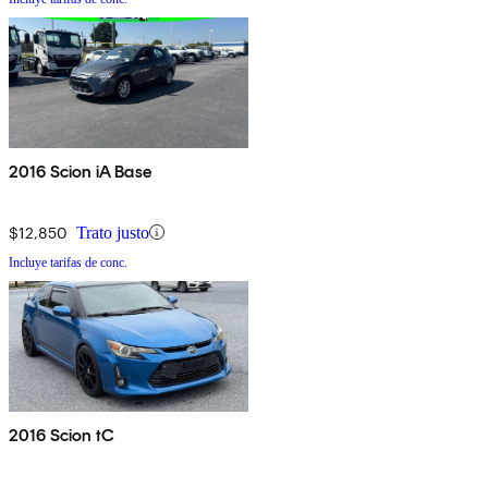
2016 Scion iA Base
$12,850
Trato justo
Incluye tarifas de conc.
2016 Scion tC