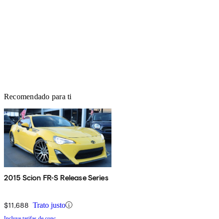
Recomendado para ti
2015 Scion FR-S Release Series
$11,688
Trato justo
Incluye tarifas de conc.