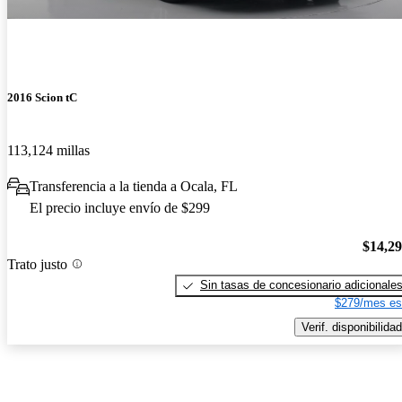
2016 Scion tC
113,124 millas
Transferencia a la tienda a Ocala, FL
El precio incluye envío de $299
$14,2
Trato justo
Sin tasas de concesionario adicionale
$279/mes es
Verif. disponibilidad