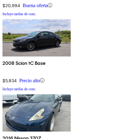
$20,994
Buena oferta
Incluye tarifas de conc.
2008 Scion tC Base
$5,834
Precio alto
Incluye tarifas de conc.
2016 Nissan 370Z