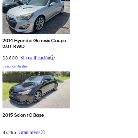
2014 Hyundai Genesis Coupe
2.0T RWD
$3,800
Sin calificación
Se aplican tarifas
2015 Scion tC Base
$7,295
Gran oferta