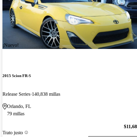
¡Nuevo!
2015 Scion FR-S
Release Series
140,838 millas
Orlando, FL
79 millas
$11,6
Trato justo