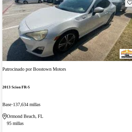
Gu
Patrocinado por
Bosstown Motors
2013 Scion FR-S
Base
137,634 millas
Ormond Beach, FL
95 millas