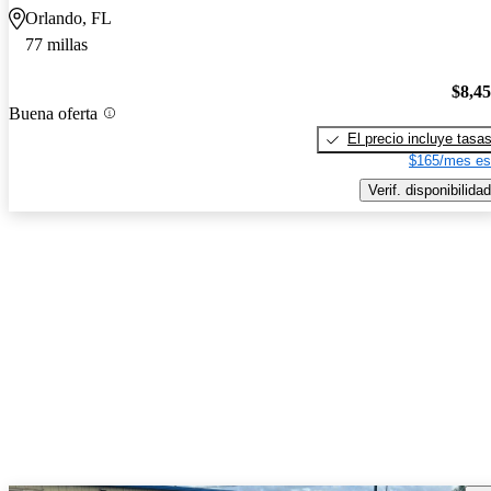
Orlando, FL
77 millas
$8,4
Buena oferta
El precio incluye tasa
$165/mes es
Verif. disponibilidad