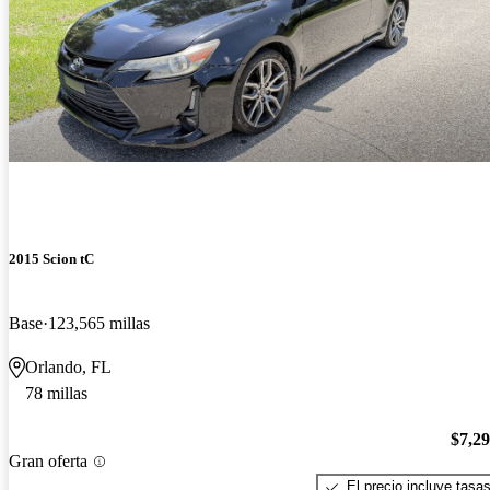
2015 Scion tC
Base
123,565 millas
Orlando, FL
78 millas
$7,2
Gran oferta
El precio incluye tasa