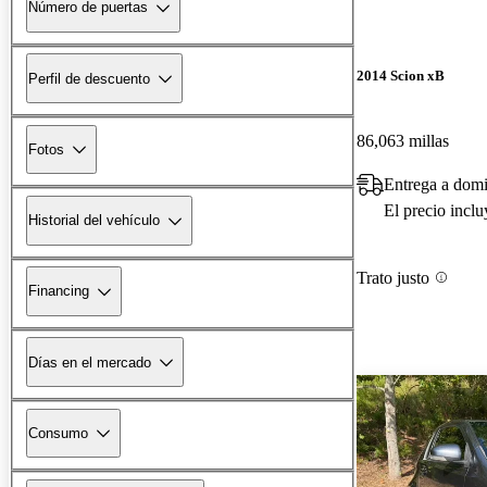
Número de puertas
2014 Scion xB
Perfil de descuento
86,063 millas
Fotos
Entrega a domi
El precio incl
Historial del vehículo
Trato justo
Financing
Días en el mercado
Consumo