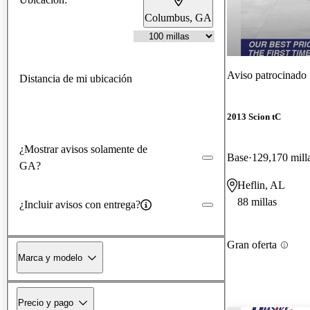
Columbus, GA
Aviso patrocinado
Distancia de mi ubicación
2013 Scion tC
¿Mostrar avisos solamente de
Base
129,170 mill
GA?
Heflin, AL
88 millas
¿Incluir avisos con entrega?
Gran oferta
Marca y modelo
Precio y pago