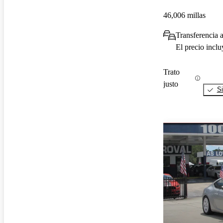
46,006 millas
Transferencia 
El precio incl
Trato
justo
Si