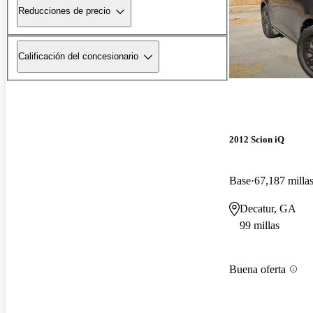
Reducciones de precio
Calificación del concesionario
2012 Scion iQ
Base
67,187 milla
Decatur, GA
99 millas
Buena oferta