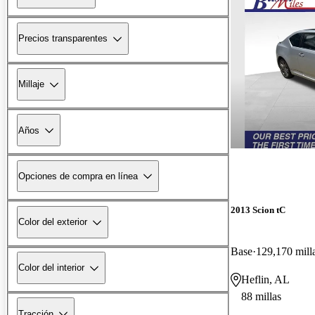
Precios transparentes
Millaje
Años
Opciones de compra en línea
2013 Scion tC
Color del exterior
Base
129,170 mill
Color del interior
Heflin, AL
88 millas
Tracción