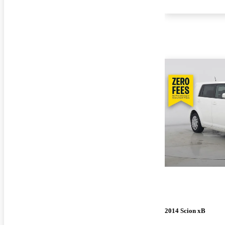
2014 Scion xB