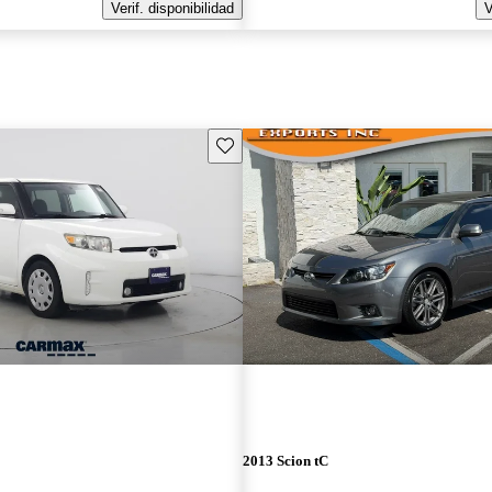
Verif. disponibilidad
V
Guarda este Aviso
2013 Scion tC