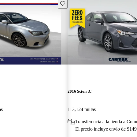
Guarda este Aviso
2016 Scion tC
as
113,124 millas
Transferencia a la tienda a Co
El precio incluye envío de $149