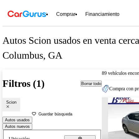
Comprar
Financiamiento
Autos Scion usados en venta cerca
Columbus, GA
89 vehículos encon
Filtros (1)
Borrar todo
Compra con pre
Scion
Guardar búsqueda
Autos usados
Autos nuevos
Ubicación: