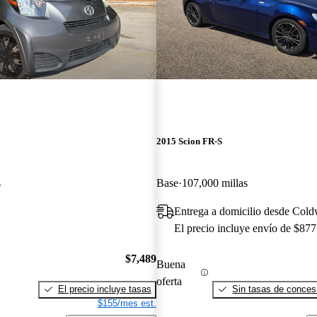
2015 Scion FR-S
s
Base
107,000 millas
Entrega a domicilio desde Cold
El precio incluye envío de $877
$7,489
Buena
oferta
El precio incluye tasas
Sin tasas de concesi
$155/mes est.