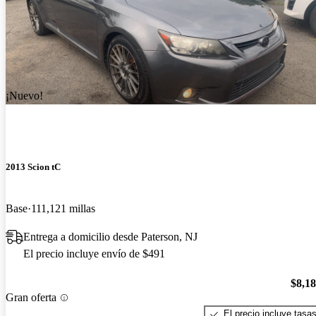
¡Nuevo!
2013 Scion tC
Base
111,121 millas
Entrega a domicilio desde Paterson, NJ
El precio incluye envío de $491
$8,1
Gran oferta
El precio incluye tasa