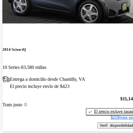
2014 Scion iQ
10 Series
83,580 millas
Entrega a domicilio desde Chantilly, VA
El precio incluye envío de $423
$11,1
Trato justo
El precio incluye tasa
$219/mes es
Verif. disponibilidad