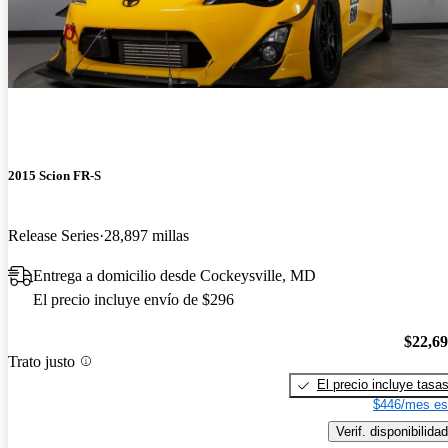
2015 Scion FR-S
Release Series
28,897 millas
Entrega a domicilio desde Cockeysville, MD
El precio incluye envío de $296
$22,6
Trato justo
El precio incluye tasa
$446/mes es
Verif. disponibilidad