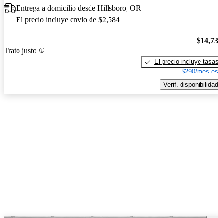
Entrega a domicilio desde Hillsboro, OR
El precio incluye envío de $2,584
$14,7
Trato justo
El precio incluye tasa
$290/mes es
Verif. disponibilidad