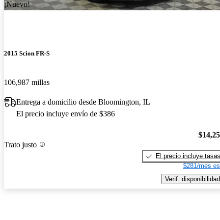
¡Nuevo!
2015 Scion FR-S
106,987 millas
Entrega a domicilio desde Bloomington, IL
El precio incluye envío de $386
$14,2
Trato justo
El precio incluye tasa
$281/mes es
Verif. disponibilidad