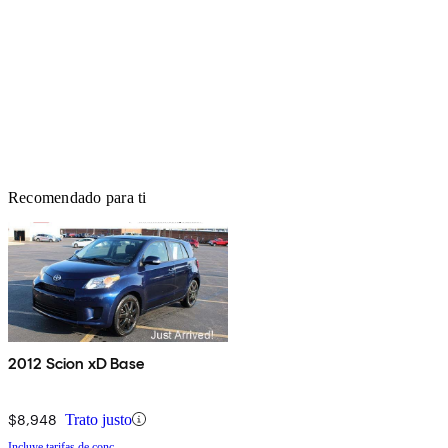
Recomendado para ti
2012 Scion xD Base
$8,948
Trato justo
Incluye tarifas de conc.