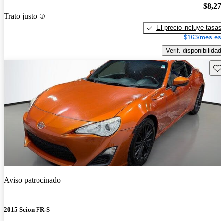
$8,2
Trato justo
El precio incluye tasa
$163/mes es
Verif. disponibilidad
Gu
Aviso patrocinado
2015 Scion FR-S