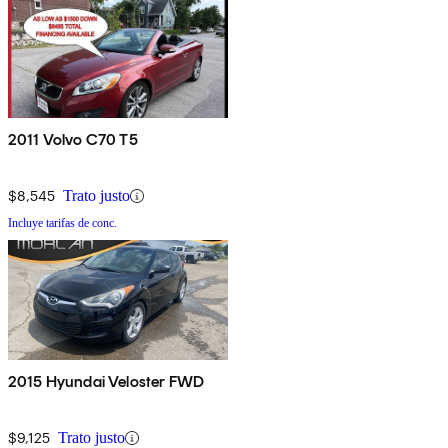
2011 Volvo C70 T5
$8,545
Trato justo
Incluye tarifas de conc.
2015 Hyundai Veloster FWD
$9,125
Trato justo