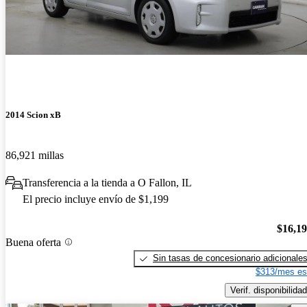
2014 Scion xB
86,921 millas
Transferencia a la tienda a O Fallon, IL
El precio incluye envío de $1,199
$16,1
Buena oferta
Sin tasas de concesionario adicionale
$313/mes es
Verif. disponibilidad