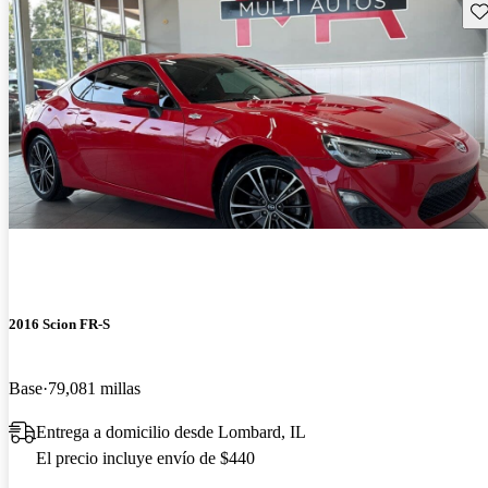
Gu
2016 Scion FR-S
Base
79,081 millas
Entrega a domicilio desde Lombard, IL
El precio incluye envío de $440