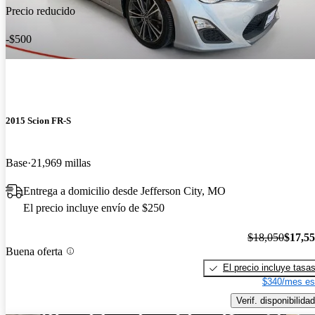
Precio reducido
-$500
2015 Scion FR-S
Base
21,969 millas
Entrega a domicilio desde Jefferson City, MO
El precio incluye envío de $250
$18,050
$17,5
Buena oferta
El precio incluye tasa
$340/mes es
Verif. disponibilidad