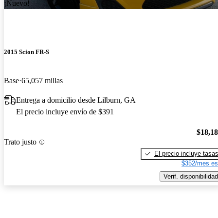
¡Nuevo!
2015 Scion FR-S
Base
65,057 millas
Entrega a domicilio desde Lilburn, GA
El precio incluye envío de $391
$18,1
Trato justo
El precio incluye tasa
$352/mes es
Verif. disponibilidad