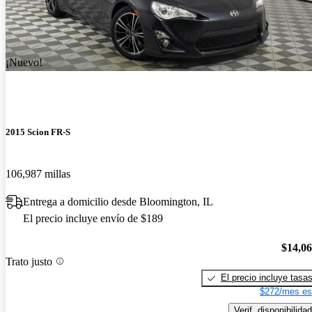
¡Nuevo!
2015 Scion FR-S
106,987 millas
Entrega a domicilio desde Bloomington, IL
El precio incluye envío de $189
$14,0
Trato justo
El precio incluye tasa
$272/mes es
Verif. disponibilidad