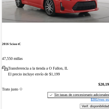
2016 Scion tC
47,550 millas
Transferencia a la tienda a O Fallon, IL
El precio incluye envío de $1,199
$20,1
Trato justo
Sin tasas de concesionario adicionale
$391/mes es
Verif. disponibilidad