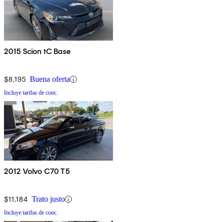
2015 Scion tC Base
$8,195
Buena oferta
Incluye tarifas de conc.
2012 Volvo C70 T5
$11,184
Trato justo
Incluye tarifas de conc.