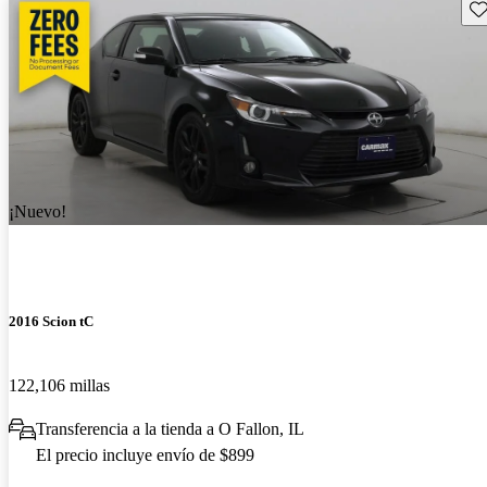
Gu
¡Nuevo!
2016 Scion tC
122,106 millas
Transferencia a la tienda a O Fallon, IL
El precio incluye envío de $899