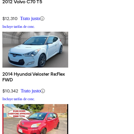
2012 Volvo C70 T5
$12,310
Trato justo
Incluye tarifas de conc.
2014 Hyundai Veloster Re:Flex
FWD
$10,342
Trato justo
Incluye tarifas de conc.