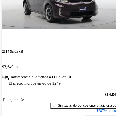
2014 Scion xB
93,640 millas
Transferencia a la tienda a O Fallon, IL
El precio incluye envío de $249
$14,8
Trato justo
Sin tasas de concesionario adicionale
$287/mes es