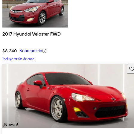
2017 Hyundai Veloster FWD
$8,340
Sobreprecio
Incluye tarifas de conc.
Gu
¡Nuevo!