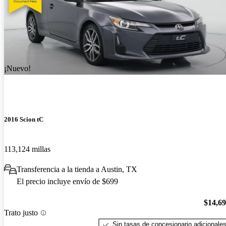
¡Nuevo!
2016 Scion tC
113,124 millas
Transferencia a la tienda a Austin, TX
El precio incluye envío de $699
$14,6
Trato justo
Sin tasas de concesionario adicionale