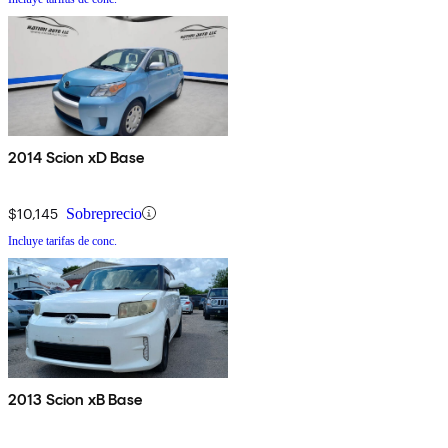
2014 Scion xD Base
$10,145
Sobreprecio
Incluye tarifas de conc.
2013 Scion xB Base