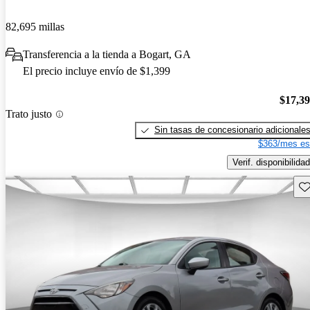
82,695 millas
Transferencia a la tienda a Bogart, GA
El precio incluye envío de $1,399
$17,3
Trato justo
Sin tasas de concesionario adicionale
$363/mes es
Verif. disponibilidad
Gu