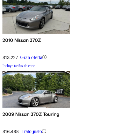
2010 Nissan 370Z
$13,227
Gran oferta
Incluye tarifas de conc.
2009 Nissan 370Z Touring
$16,488
Trato justo