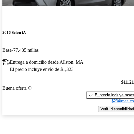
2016 Scion iA
Base
77,435 millas
Entrega a domicilio desde Allston, MA
El precio incluye envío de $1,323
$11,2
Buena oferta
El precio incluye tasa
$234/mes es
Verif. disponibilidad