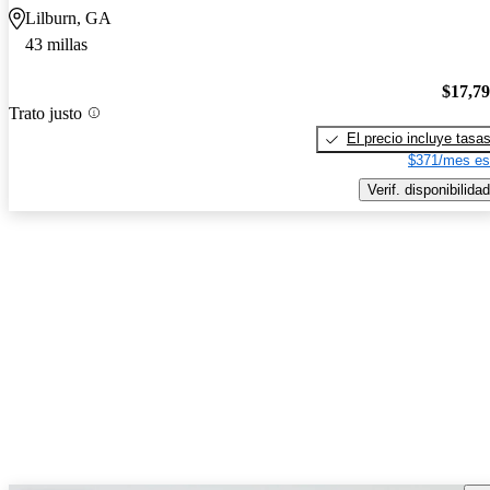
Lilburn, GA
43 millas
$17,7
Trato justo
El precio incluye tasa
$371/mes es
Verif. disponibilidad