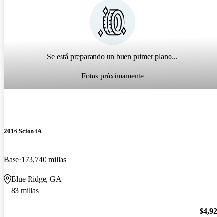
Se está preparando un buen primer plano...
Fotos próximamente
2016 Scion iA
Base
173,740 millas
Blue Ridge, GA
83 millas
$4,9