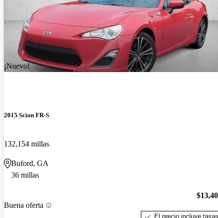
¡Nuevo!
2015 Scion FR-S
132,154 millas
Buford, GA
36 millas
$13,4
Buena oferta
El precio incluye tasa