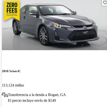
Gu
2016 Scion tC
113,124 millas
Transferencia a la tienda a Bogart, GA
El precio incluye envío de $149