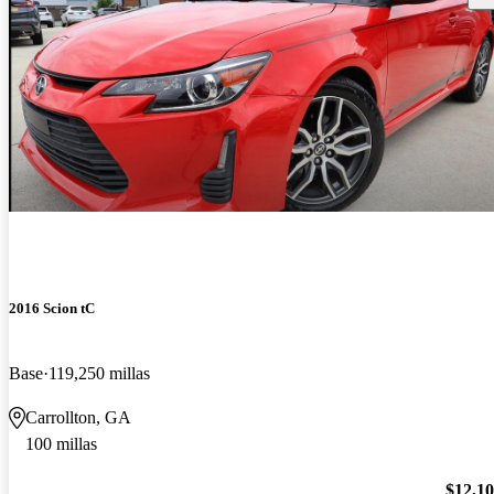
2016 Scion tC
Base
119,250 millas
Carrollton, GA
100 millas
$12,1