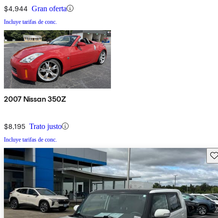
$4,944
Gran oferta
Incluye tarifas de conc.
2007 Nissan 350Z
$8,195
Trato justo
Incluye tarifas de conc.
Gu