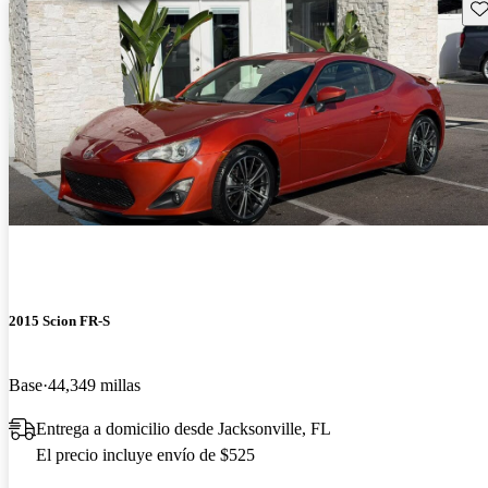
Gu
2015 Scion FR-S
Base
44,349 millas
Entrega a domicilio desde Jacksonville, FL
El precio incluye envío de $525