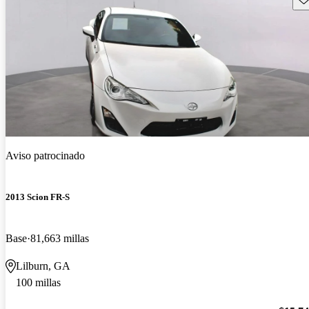
Aviso patrocinado
2013 Scion FR-S
Base
81,663 millas
Lilburn, GA
100 millas