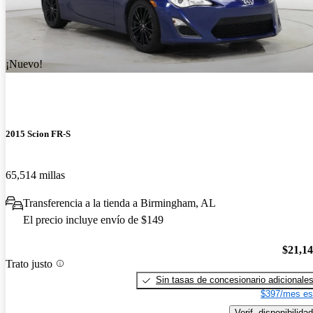
¡Nuevo!
2015 Scion FR-S
65,514 millas
Transferencia a la tienda a Birmingham, AL
El precio incluye envío de $149
$21,1
Trato justo
Sin tasas de concesionario adicionale
$397/mes es
Verif. disponibilidad