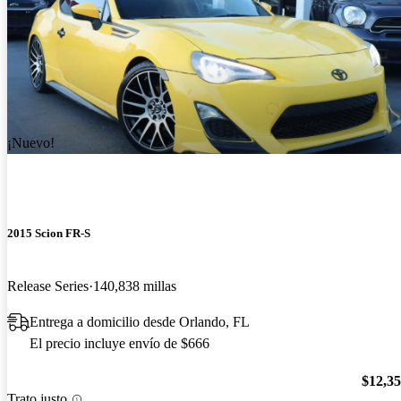
¡Nuevo!
2015 Scion FR-S
Release Series
140,838 millas
Entrega a domicilio desde Orlando, FL
El precio incluye envío de $666
$12,3
Trato justo