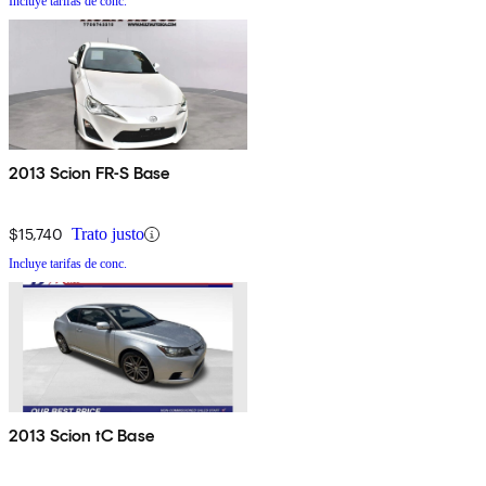
Incluye tarifas de conc.
2013 Scion FR-S Base
$15,740
Trato justo
Incluye tarifas de conc.
2013 Scion tC Base