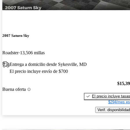
2007 Saturn Sky
Roadster
13,506 millas
Entrega a domicilio desde Sykesville, MD
El precio incluye envío de $700
$15,3
Buena oferta
El precio incluye tasa
$294/mes es
Verif. disponibilidad