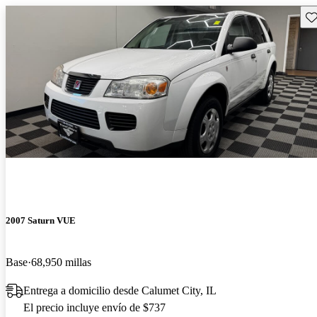
Gu
2007 Saturn VUE
Base
68,950 millas
Entrega a domicilio desde Calumet City, IL
El precio incluye envío de $737