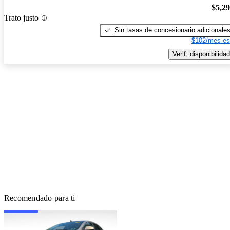
$5,2
Trato justo
Sin tasas de concesionario adicionale
$102/mes es
Verif. disponibilidad
Recomendado para ti