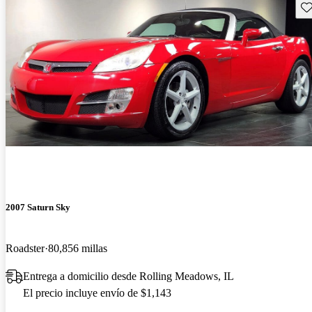
Gu
2007 Saturn Sky
Roadster
80,856 millas
Entrega a domicilio desde Rolling Meadows, IL
El precio incluye envío de $1,143