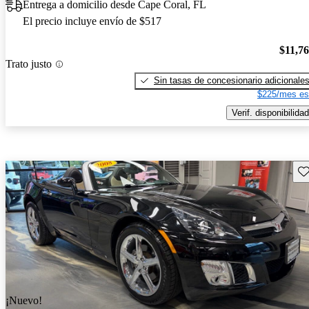
Entrega a domicilio desde Cape Coral, FL
El precio incluye envío de $517
$11,7
Trato justo
Sin tasas de concesionario adicionale
$225/mes es
Verif. disponibilidad
Gu
¡Nuevo!