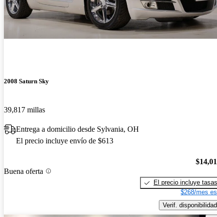
2008 Saturn Sky
39,817 millas
Entrega a domicilio desde Sylvania, OH
El precio incluye envío de $613
$14,0
Buena oferta
El precio incluye tasa
$268/mes es
Verif. disponibilidad