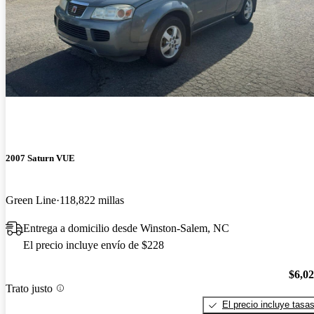
2007 Saturn VUE
Green Line
118,822 millas
Entrega a domicilio desde Winston-Salem, NC
El precio incluye envío de $228
$6,0
Trato justo
El precio incluye tasa