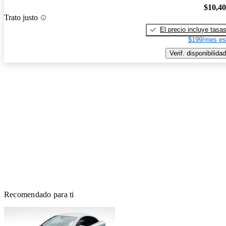
$10,4
Trato justo
El precio incluye tasa
$199/mes es
Verif. disponibilidad
Recomendado para ti