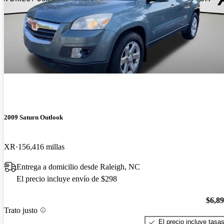
2009 Saturn Outlook
XR
156,416 millas
Entrega a domicilio desde Raleigh, NC
El precio incluye envío de $298
$6,8
Trato justo
El precio incluye tasa