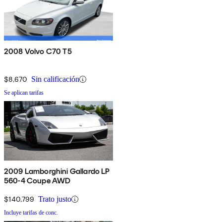
2008 Volvo C70 T5
$8,670
Sin calificación
Se aplican tarifas
2009 Lamborghini Gallardo LP
560-4 Coupe AWD
$140,799
Trato justo
Incluye tarifas de conc.