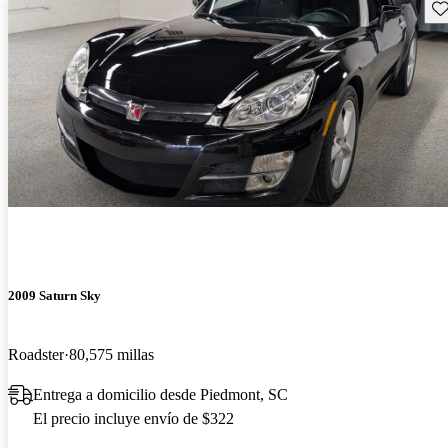
Gu
2009 Saturn Sky
Roadster
80,575 millas
Entrega a domicilio desde Piedmont, SC
El precio incluye envío de $322