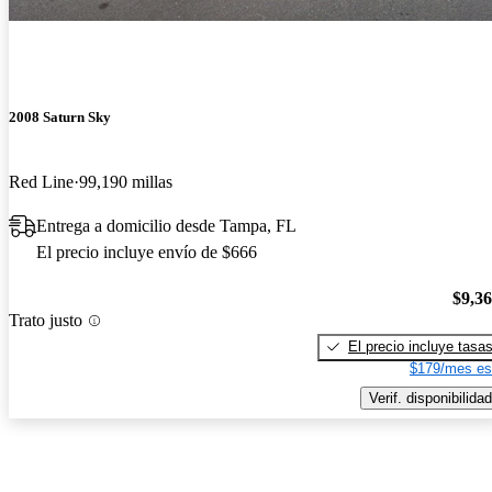
2008 Saturn Sky
Red Line
99,190 millas
Entrega a domicilio desde Tampa, FL
El precio incluye envío de $666
$9,3
Trato justo
El precio incluye tasa
$179/mes es
Verif. disponibilidad