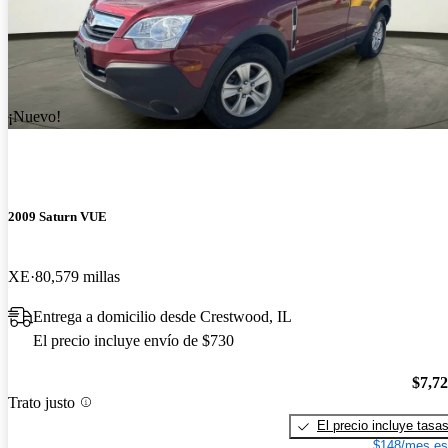
¡Nuevo!
2009 Saturn VUE
XE
80,579 millas
Entrega a domicilio desde Crestwood, IL
El precio incluye envío de $730
$7,7
Trato justo
El precio incluye tasa
$148/mes es