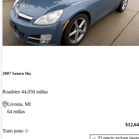
2007 Saturn Sky
Roadster
44,050 millas
Livonia, MI
64 millas
$12,6
Trato justo
El precio incluye tasa