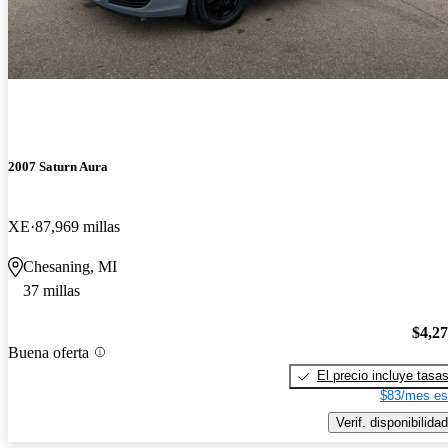
2007 Saturn Aura
XE
87,969 millas
Chesaning, MI
37 millas
$4,2
Buena oferta
El precio incluye tasa
$83/mes es
Verif. disponibilidad