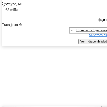
Wayne, MI
68 millas
$6,8
Trato justo
El precio incluye tasa
$132/mes es
Verif. disponibilidad