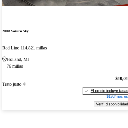
2008 Saturn Sky
Red Line
114,821 millas
Holland, MI
76 millas
$10,0
Trato justo
El precio incluye tasa
$193/mes es
Verif. disponibilidad