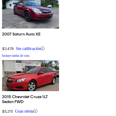
2007 Saturn Aura XE
$3,479
Sin calificación
Incluye tarifas de conc.
2015 Chevrolet Cruze 1LT
Sedan FWD
$5,215
Gran oferta