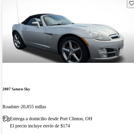
Gu
2007 Saturn Sky
Roadster
20,855 millas
Entrega a domicilio desde Port Clinton, OH
El precio incluye envío de $174