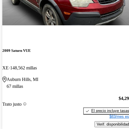
2009 Saturn VUE
XE
148,562 millas
Auburn Hills, MI
67 millas
$4,2
Trato justo
El precio incluye tasa
$83/mes es
Verif. disponibilidad