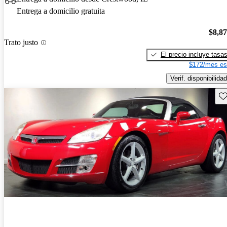
Entrega a domicilio gratuita
$8,8
Trato justo
El precio incluye tasa
$172/mes es
Verif. disponibilidad
Gu