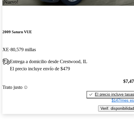
¡Nuevo!
2009 Saturn VUE
XE
80,579 millas
Entrega a domicilio desde Crestwood, IL
El precio incluye envío de $479
$7,4
Trato justo
El precio incluye tasa
$147/mes es
Verif. disponibilidad