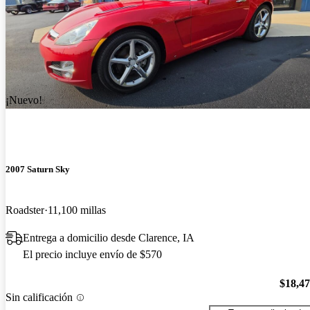
¡Nuevo!
2007 Saturn Sky
Roadster
11,100 millas
Entrega a domicilio desde Clarence, IA
El precio incluye envío de $570
$18,4
Sin calificación