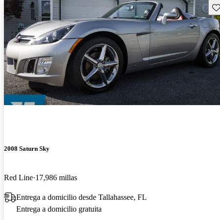
Gu
2008 Saturn Sky
Red Line
17,986 millas
Entrega a domicilio desde Tallahassee, FL
Entrega a domicilio gratuita