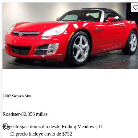
Gu
2007 Saturn Sky
Roadster
80,856 millas
Entrega a domicilio desde Rolling Meadows, IL
El precio incluye envío de $732