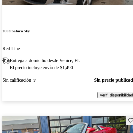
2008 Saturn Sky
Red Line
Entrega a domicilio desde Venice, FL
El precio incluye envío de $1,490
Sin calificación
Sin precio publica
Verif. disponibilidad
Gu