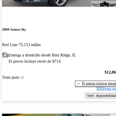
2008 Saturn Sky
Red Line
75,153 millas
Entrega a domicilio desde Burr Ridge, IL
El precio incluye envío de $714
$12,8
Trato justo
El precio incluye tasa
$253/mes es
Verif. disponibilidad