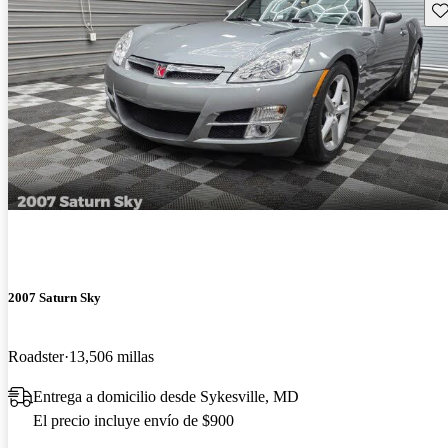
Gu
2007 Saturn Sky
Roadster
13,506 millas
Entrega a domicilio desde Sykesville, MD
El precio incluye envío de $900