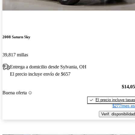
2008 Saturn Sky
39,817 millas
Entrega a domicilio desde Sylvania, OH
El precio incluye envío de $657
$14,0
Buena oferta
El precio incluye tasa
$277/mes es
Verif. disponibilidad