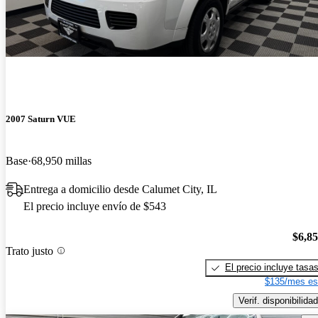
2007 Saturn VUE
Base
68,950 millas
Entrega a domicilio desde Calumet City, IL
El precio incluye envío de $543
$6,8
Trato justo
El precio incluye tasa
$135/mes es
Verif. disponibilidad