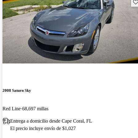
Gu
2008 Saturn Sky
Red Line
68,697 millas
Entrega a domicilio desde Cape Coral, FL
El precio incluye envío de $1,027