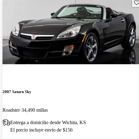
Gu
2007 Saturn Sky
Roadster
34,490 millas
Entrega a domicilio desde Wichita, KS
El precio incluye envío de $156