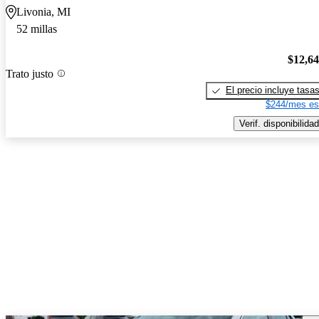
Livonia, MI
52 millas
$12,6
Trato justo
El precio incluye tasa
$244/mes es
Verif. disponibilidad