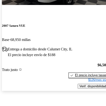
2007 Saturn VUE
Base
68,950 millas
Entrega a domicilio desde Calumet City, IL
El precio incluye envío de $188
$6,5
Trato justo
El precio incluye tasa
$126/mes es
Verif. disponibilidad