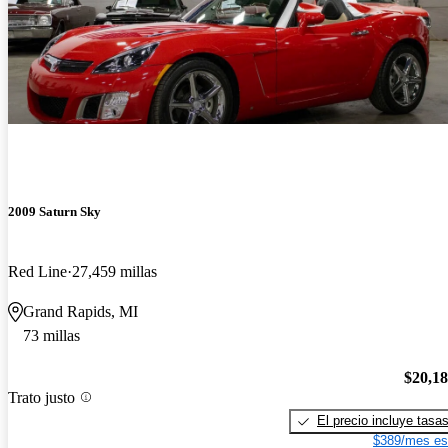
2009 Saturn Sky
Red Line
27,459 millas
Grand Rapids, MI
73 millas
$20,1
Trato justo
El precio incluye tasa
$389/mes es