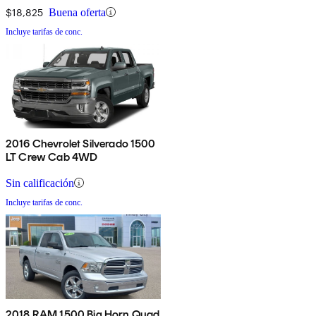
$18,825
Buena oferta
Incluye tarifas de conc.
2016 Chevrolet Silverado 1500
LT Crew Cab 4WD
Sin calificación
Incluye tarifas de conc.
2018 RAM 1500 Big Horn Quad