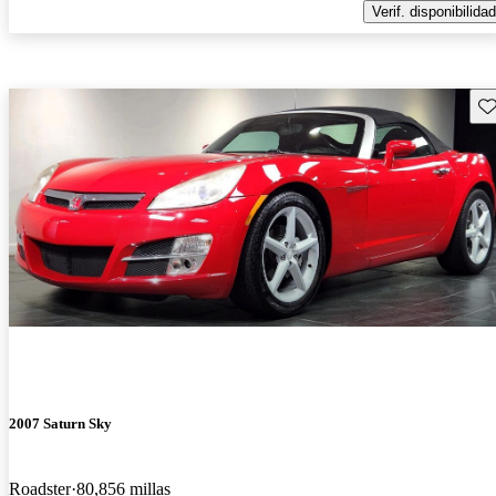
Verif. disponibilidad
Gu
2007 Saturn Sky
Roadster
80,856 millas