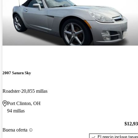
2007 Saturn Sky
Roadster
20,855 millas
Port Clinton, OH
94 millas
$12,9
Buena oferta
El precio incluye tasa