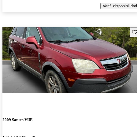
Verif. disponibilidad
Gu
2009 Saturn VUE