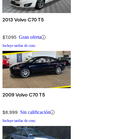
2013 Volvo C70 T5
$7,095
Gran oferta
Incluye tarifas de conc.
2009 Volvo C70 T5
$8,999
Sin calificación
Incluye tarifas de conc.