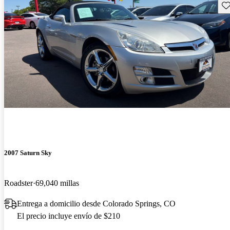
Gu
2007 Saturn Sky
Roadster
69,040 millas
Entrega a domicilio desde Colorado Springs, CO
El precio incluye envío de $210