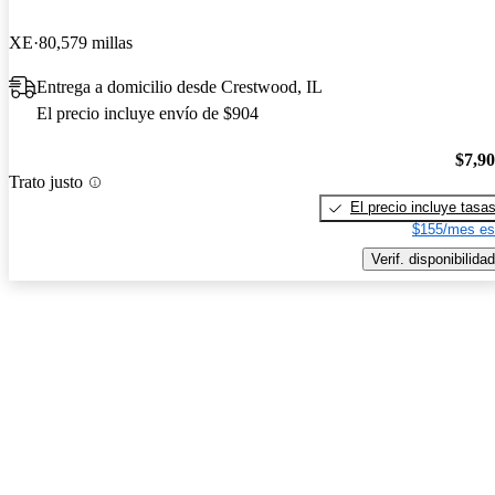
XE
80,579 millas
Entrega a domicilio desde Crestwood, IL
El precio incluye envío de $904
$7,9
Trato justo
El precio incluye tasa
$155/mes es
Verif. disponibilidad