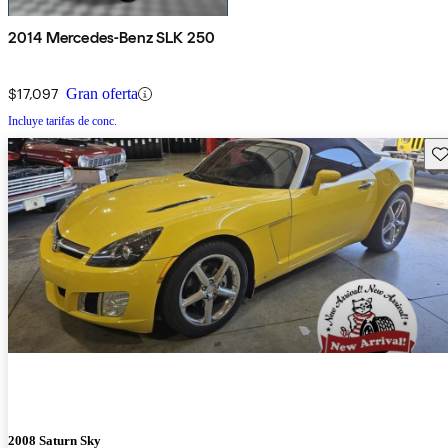
2014 Mercedes-Benz SLK 250
$17,097
Gran oferta
Incluye tarifas de conc.
Gu
2008 Saturn Sky