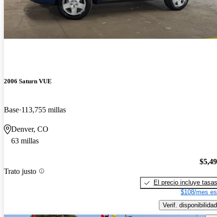
2006 Saturn VUE
Base
113,755 millas
Denver, CO
63 millas
$5,4
Trato justo
El precio incluye tasa
$108/mes es
Verif. disponibilidad