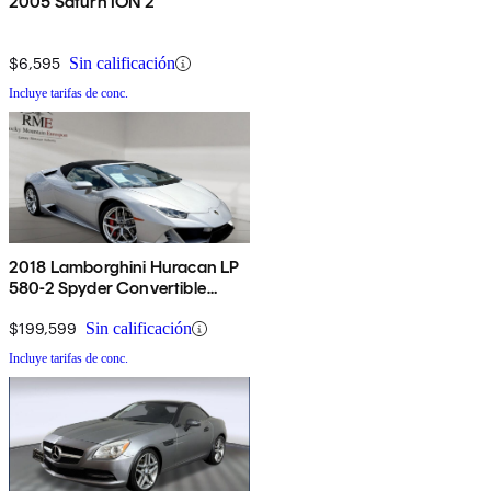
2005 Saturn ION 2
$6,595
Sin calificación
Incluye tarifas de conc.
2018 Lamborghini Huracan LP
580-2 Spyder Convertible
RWD
$199,599
Sin calificación
Incluye tarifas de conc.