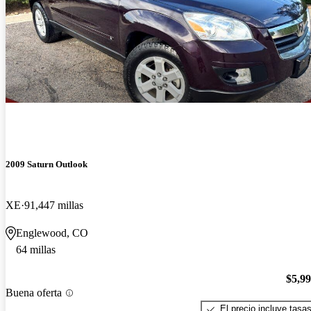
2009 Saturn Outlook
XE
91,447 millas
Englewood, CO
64 millas
$5,9
Buena oferta
El precio incluye tasa