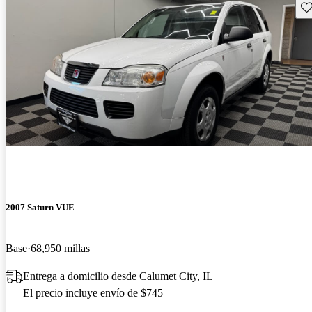
Gu
2007 Saturn VUE
Base
68,950 millas
Entrega a domicilio desde Calumet City, IL
El precio incluye envío de $745