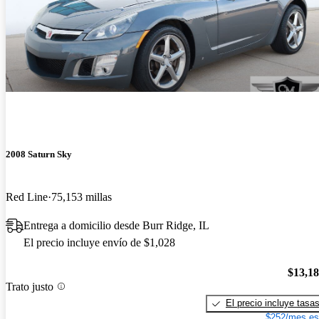
2008 Saturn Sky
Red Line
75,153 millas
Entrega a domicilio desde Burr Ridge, IL
El precio incluye envío de $1,028
$13,1
Trato justo
El precio incluye tasa
$252/mes es