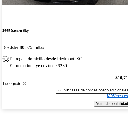
2009 Saturn Sky
Roadster
80,575 millas
Entrega a domicilio desde Piedmont, SC
El precio incluye envío de $236
$10,7
Trato justo
Sin tasas de concesionario adicionale
$205/mes es
Verif. disponibilidad