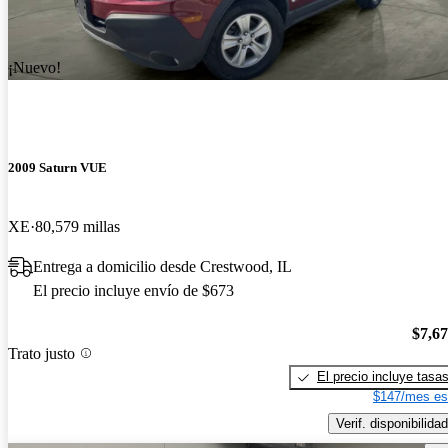
¡Nuevo!
2009 Saturn VUE
XE
80,579 millas
Entrega a domicilio desde Crestwood, IL
El precio incluye envío de $673
$7,6
Trato justo
El precio incluye tasa
$147/mes es
Verif. disponibilidad