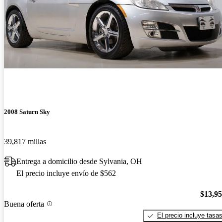
2008 Saturn Sky
39,817 millas
Entrega a domicilio desde Sylvania, OH
El precio incluye envío de $562
$13,9
Buena oferta
El precio incluye tasa