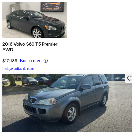
2016 Volvo S60 T5 Premier
AWD
$10,189
Buena oferta
Incluye tarifas de conc.
Gu